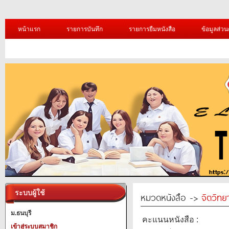
หน้าแรก
รายการบันทึก
รายการยืมหนังสือ
ข้อมูลส่วน
ระบบผู้ใช้
หมวดหนังสือ ->
จิตวิทย
ม.ธนบุรี
คะแนนหนังสือ :
เข้าสู่ระบบสมาชิก