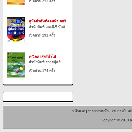
เปิดอ่าน 212 ครั้ง
คู่มือคำศัพท์คอมพิวเตอร์
สำนักพิมพ์ เอส.พี.ซี บุ๊คส์
เปิดอ่าน 191 ครั้ง
คณิตศาสตร์ทั่วไป
สำนักพิมพ์ สกายบุ๊คส์
เปิดอ่าน 174 ครั้ง
หน้าแรก
|
รายการบันทึก
|
รายการยืมหนั
Copyright © 2013 b