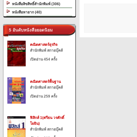
หนังสือลิขสิทธิ์สำนักพิมพ์ (306)
หนังสือหายาก (40)
5 อันดับหนังสือยอดนิยม
คณิตศาสตร์ธุรกิจ
สำนักพิมพ์ สกายบุ๊คส์
เปิดอ่าน 454 ครั้ง
คณิตศาสตร์พื้นฐาน
สำนักพิมพ์ สกายบุ๊คส์
เปิดอ่าน 259 ครั้ง
ฟิสิกส์ 1(ศรีธน วรศักดิ์
โยธิน)
สำนักพิมพ์ สกายบุ๊คส์