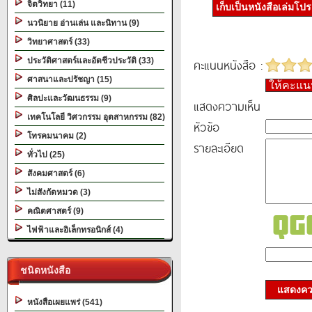
จิตวิทยา (11)
เก็บเป็นหนังสือเล่มโป
นวนิยาย อ่านเล่น และนิทาน (9)
วิทยาศาสตร์ (33)
ประวัติศาสตร์และอัตชีวประวัติ (33)
คะแนนหนังสือ :
ศาสนาและปรัชญา (15)
ให้คะแ
ศิลปะและวัฒนธรรม (9)
แสดงความเห็น
เทคโนโลยี วิศวกรรม อุตสาหกรรม (82)
หัวข้อ
โทรคมนาคม (2)
รายละเอียด
ทั่วไป (25)
สังคมศาสตร์ (6)
ไม่สังกัดหมวด (3)
คณิตศาสตร์ (9)
ไฟฟ้าและอิเล็กทรอนิกส์ (4)
ชนิดหนังสือ
แสดงควา
หนังสือเผยแพร่ (541)