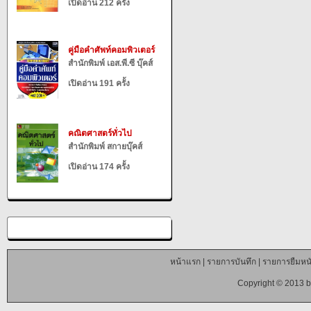
เปิดอ่าน 212 ครั้ง
คู่มือคำศัพท์คอมพิวเตอร์
สำนักพิมพ์ เอส.พี.ซี บุ๊คส์
เปิดอ่าน 191 ครั้ง
คณิตศาสตร์ทั่วไป
สำนักพิมพ์ สกายบุ๊คส์
เปิดอ่าน 174 ครั้ง
หน้าแรก
|
รายการบันทึก
|
รายการยืมหนั
Copyright © 2013 b