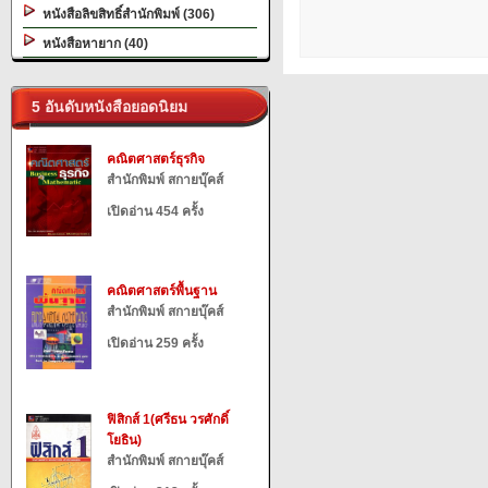
หนังสือลิขสิทธิ์สำนักพิมพ์ (306)
หนังสือหายาก (40)
5 อันดับหนังสือยอดนิยม
คณิตศาสตร์ธุรกิจ
สำนักพิมพ์ สกายบุ๊คส์
เปิดอ่าน 454 ครั้ง
คณิตศาสตร์พื้นฐาน
สำนักพิมพ์ สกายบุ๊คส์
เปิดอ่าน 259 ครั้ง
ฟิสิกส์ 1(ศรีธน วรศักดิ์
โยธิน)
สำนักพิมพ์ สกายบุ๊คส์