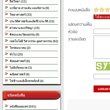
จิตวิทยา (11)
นวนิยาย อ่านเล่น และนิทาน (9)
คะแนนหนังสือ :
วิทยาศาสตร์ (33)
ให้คะแ
ประวัติศาสตร์และอัตชีวประวัติ (33)
แสดงความเห็น
ศาสนาและปรัชญา (15)
หัวข้อ
ศิลปะและวัฒนธรรม (9)
รายละเอียด
เทคโนโลยี วิศวกรรม อุตสาหกรรม (82)
โทรคมนาคม (2)
ทั่วไป (25)
สังคมศาสตร์ (6)
ไม่สังกัดหมวด (3)
คณิตศาสตร์ (9)
ไฟฟ้าและอิเล็กทรอนิกส์ (4)
แสดงควา
ชนิดหนังสือ
หนังสือเผยแพร่ (541)