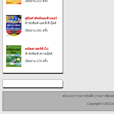
เปิดอ่าน 212 ครั้ง
คู่มือคำศัพท์คอมพิวเตอร์
สำนักพิมพ์ เอส.พี.ซี บุ๊คส์
เปิดอ่าน 191 ครั้ง
คณิตศาสตร์ทั่วไป
สำนักพิมพ์ สกายบุ๊คส์
เปิดอ่าน 174 ครั้ง
หน้าแรก
|
รายการบันทึก
|
รายการยืมหนั
Copyright © 2013 b