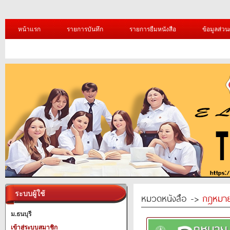
หน้าแรก
รายการบันทึก
รายการยืมหนังสือ
ข้อมูลส่วน
ระบบผู้ใช้
หมวดหนังสือ ->
กฎหมา
ม.ธนบุรี
เข้าสู่ระบบสมาชิก