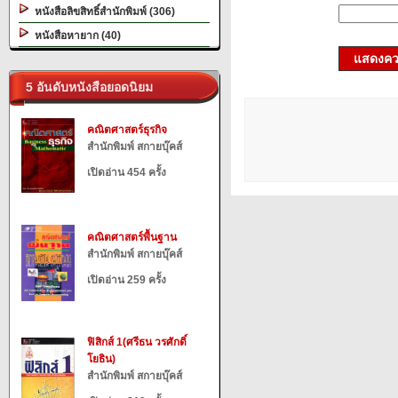
หนังสือลิขสิทธิ์สำนักพิมพ์ (306)
หนังสือหายาก (40)
แสดงควา
5 อันดับหนังสือยอดนิยม
คณิตศาสตร์ธุรกิจ
สำนักพิมพ์ สกายบุ๊คส์
เปิดอ่าน 454 ครั้ง
คณิตศาสตร์พื้นฐาน
สำนักพิมพ์ สกายบุ๊คส์
เปิดอ่าน 259 ครั้ง
ฟิสิกส์ 1(ศรีธน วรศักดิ์
โยธิน)
สำนักพิมพ์ สกายบุ๊คส์