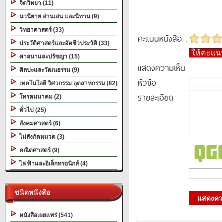
จิตวิทยา (11)
นวนิยาย อ่านเล่น และนิทาน (9)
วิทยาศาสตร์ (33)
คะแนนหนังสือ :
ประวัติศาสตร์และอัตชีวประวัติ (33)
ให้คะแ
ศาสนาและปรัชญา (15)
แสดงความเห็น
ศิลปะและวัฒนธรรม (9)
หัวข้อ
เทคโนโลยี วิศวกรรม อุตสาหกรรม (82)
รายละเอียด
โทรคมนาคม (2)
ทั่วไป (25)
สังคมศาสตร์ (6)
ไม่สังกัดหมวด (3)
คณิตศาสตร์ (9)
ไฟฟ้าและอิเล็กทรอนิกส์ (4)
ชนิดหนังสือ
แสดงควา
หนังสือเผยแพร่ (541)