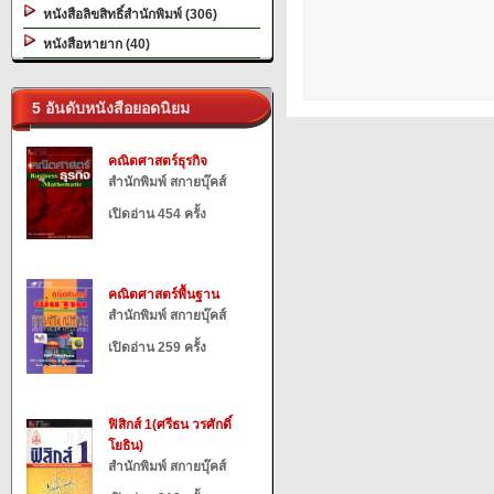
หนังสือลิขสิทธิ์สำนักพิมพ์ (306)
หนังสือหายาก (40)
5 อันดับหนังสือยอดนิยม
คณิตศาสตร์ธุรกิจ
สำนักพิมพ์ สกายบุ๊คส์
เปิดอ่าน 454 ครั้ง
คณิตศาสตร์พื้นฐาน
สำนักพิมพ์ สกายบุ๊คส์
เปิดอ่าน 259 ครั้ง
ฟิสิกส์ 1(ศรีธน วรศักดิ์
โยธิน)
สำนักพิมพ์ สกายบุ๊คส์