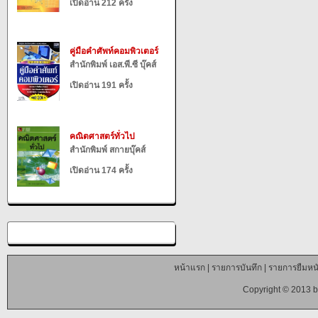
เปิดอ่าน 212 ครั้ง
คู่มือคำศัพท์คอมพิวเตอร์
สำนักพิมพ์ เอส.พี.ซี บุ๊คส์
เปิดอ่าน 191 ครั้ง
คณิตศาสตร์ทั่วไป
สำนักพิมพ์ สกายบุ๊คส์
เปิดอ่าน 174 ครั้ง
หน้าแรก
|
รายการบันทึก
|
รายการยืมหนั
Copyright © 2013 b