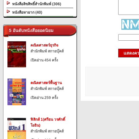
หนังสือลิขสิทธิ์สำนักพิมพ์ (306)
หนังสือหายาก (40)
5 อันดับหนังสือยอดนิยม
คณิตศาสตร์ธุรกิจ
สำนักพิมพ์ สกายบุ๊คส์
แสดงควา
เปิดอ่าน 454 ครั้ง
คณิตศาสตร์พื้นฐาน
สำนักพิมพ์ สกายบุ๊คส์
เปิดอ่าน 259 ครั้ง
ฟิสิกส์ 1(ศรีธน วรศักดิ์
โยธิน)
สำนักพิมพ์ สกายบุ๊คส์