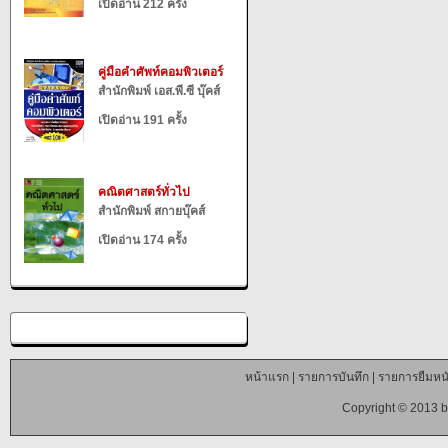
เปิดอ่าน 212 ครั้ง
คู่มือคำศัพท์คอมพิวเตอร์
สำนักพิมพ์ เอส.พี.ซี บุ๊คส์
เปิดอ่าน 191 ครั้ง
คณิตศาสตร์ทั่วไป
สำนักพิมพ์ สกายบุ๊คส์
เปิดอ่าน 174 ครั้ง
หน้าแรก
|
รายการบันทึก
|
รายการยืมหนั
Copyright © 2013 b