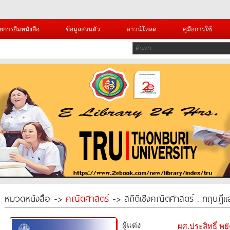
ยการยืมหนังสือ
ข้อมูลส่วนตัว
ดาวน์โหลด
คู่มือการใช้
หมวดหนังสือ ->
คณิตศาสตร์
-> สถิติเชิงคณิตศาสตร์ : ทฤษฎีแ
ผู้แต่ง
ผศ.ประสิทธิ์ พย