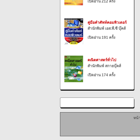
เปิดอ่าน 212 ครั้ง
คู่มือคำศัพท์คอมพิวเตอร์
สำนักพิมพ์ เอส.พี.ซี บุ๊คส์
เปิดอ่าน 191 ครั้ง
คณิตศาสตร์ทั่วไป
สำนักพิมพ์ สกายบุ๊คส์
เปิดอ่าน 174 ครั้ง
หน้