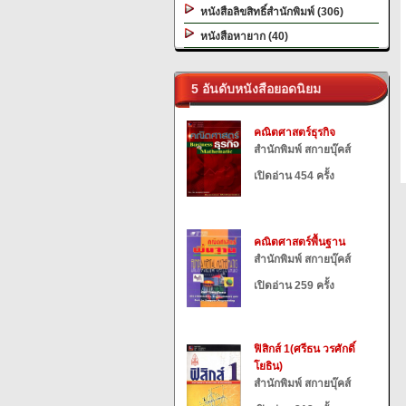
หนังสือลิขสิทธิ์สำนักพิมพ์ (306)
หนังสือหายาก (40)
5 อันดับหนังสือยอดนิยม
คณิตศาสตร์ธุรกิจ
สำนักพิมพ์ สกายบุ๊คส์
เปิดอ่าน 454 ครั้ง
คณิตศาสตร์พื้นฐาน
สำนักพิมพ์ สกายบุ๊คส์
เปิดอ่าน 259 ครั้ง
ฟิสิกส์ 1(ศรีธน วรศักดิ์
โยธิน)
สำนักพิมพ์ สกายบุ๊คส์