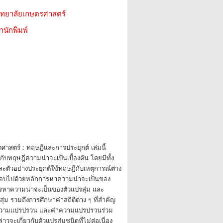
วิทยาลัยเกษตรศาสตร์
สำนักพิมพ์
ตศาสตร์ : ทฤษฎีและการประยุกต์ เล่มนี้
งกับทฤษฎีความน่าจะเป็นเบื้องต้น โดยมีทั้ง
ะตัวอย่างประยุกต์ใช้ทฤษฎีกับเหตุการณ์ต่าง
อบไปด้วยหลักการหาความน่าจะเป็นของ
รหาความน่าจะเป็นของตัวแปรสุ่ม และ
ุ่ม รวมถึงการศึกษาค่าสถิติต่าง ๆ ที่สำคัญ
ค่าความแปรปรวน และค่าความแปรปรวนร่วม
วจะเกี่ยวกับตัวแปรสุ่มชนิดที่ไม่ต่อเนื่อง