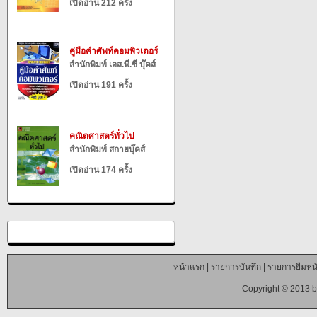
เปิดอ่าน 212 ครั้ง
คู่มือคำศัพท์คอมพิวเตอร์
สำนักพิมพ์ เอส.พี.ซี บุ๊คส์
เปิดอ่าน 191 ครั้ง
คณิตศาสตร์ทั่วไป
สำนักพิมพ์ สกายบุ๊คส์
เปิดอ่าน 174 ครั้ง
หน้าแรก
|
รายการบันทึก
|
รายการยืมหนั
Copyright © 2013 b