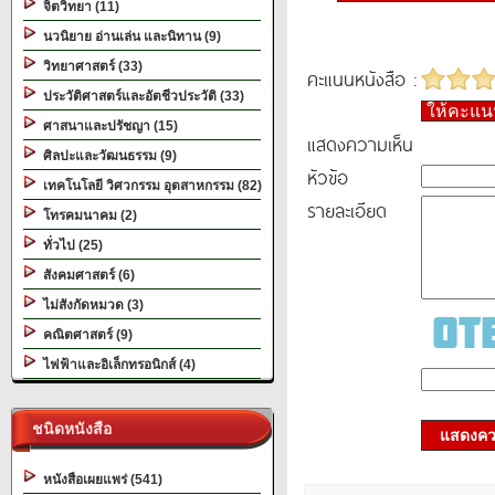
จิตวิทยา (11)
นวนิยาย อ่านเล่น และนิทาน (9)
วิทยาศาสตร์ (33)
คะแนนหนังสือ :
ประวัติศาสตร์และอัตชีวประวัติ (33)
ให้คะแ
ศาสนาและปรัชญา (15)
แสดงความเห็น
ศิลปะและวัฒนธรรม (9)
หัวข้อ
เทคโนโลยี วิศวกรรม อุตสาหกรรม (82)
รายละเอียด
โทรคมนาคม (2)
ทั่วไป (25)
สังคมศาสตร์ (6)
ไม่สังกัดหมวด (3)
คณิตศาสตร์ (9)
ไฟฟ้าและอิเล็กทรอนิกส์ (4)
ชนิดหนังสือ
แสดงควา
หนังสือเผยแพร่ (541)