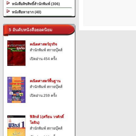
หนังสือลิขสิทธิ์สำนักพิมพ์ (306)
หนังสือหายาก (40)
5 อันดับหนังสือยอดนิยม
คณิตศาสตร์ธุรกิจ
สำนักพิมพ์ สกายบุ๊คส์
เปิดอ่าน 454 ครั้ง
คณิตศาสตร์พื้นฐาน
สำนักพิมพ์ สกายบุ๊คส์
เปิดอ่าน 259 ครั้ง
ฟิสิกส์ 1(ศรีธน วรศักดิ์
โยธิน)
สำนักพิมพ์ สกายบุ๊คส์