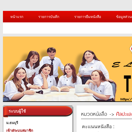
หน้าแรก
รายการบันทึก
รายการยืมหนังสือ
ข้อมูลส่วน
ระบบผู้ใช้
หมวดหนังสือ ->
ศิลปะแ
ม.ธนบุรี
คะแนนหนังสือ :
เข้าสู่ระบบสมาชิก