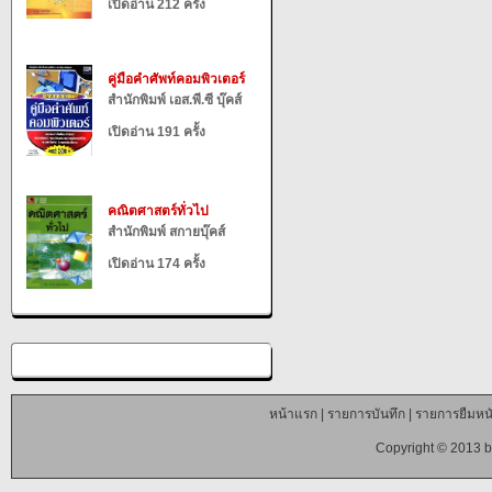
เปิดอ่าน 212 ครั้ง
คู่มือคำศัพท์คอมพิวเตอร์
สำนักพิมพ์ เอส.พี.ซี บุ๊คส์
เปิดอ่าน 191 ครั้ง
คณิตศาสตร์ทั่วไป
สำนักพิมพ์ สกายบุ๊คส์
เปิดอ่าน 174 ครั้ง
หน้าแรก
|
รายการบันทึก
|
รายการยืมหนั
Copyright © 2013 b