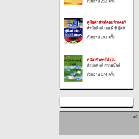
เปิดอ่าน 212 ครั้ง
คู่มือคำศัพท์คอมพิวเตอร์
สำนักพิมพ์ เอส.พี.ซี บุ๊คส์
เปิดอ่าน 191 ครั้ง
คณิตศาสตร์ทั่วไป
สำนักพิมพ์ สกายบุ๊คส์
เปิดอ่าน 174 ครั้ง
หน้