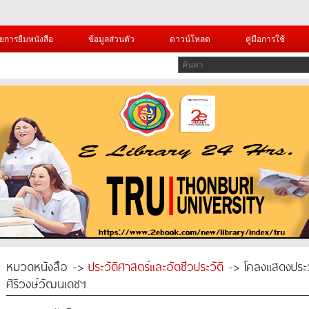
ยการยืมหนังสือ
ข้อมูลส่วนตัว
ดาวน์โหลด
คู่มือการใช้
หมวดหนังสือ ->
ประวัติศาสตร์และอัตชีวประวัติ
-> โคลงแสดงประวั
ศิริวงษ์วัฒนเดชฯ