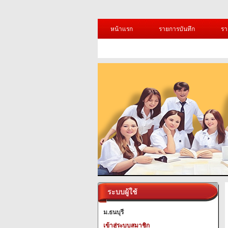
หน้าแรก
รายการบันทึก
รา
ระบบผู้ใช้
ม.ธนบุรี
เข้าสู่ระบบสมาชิก