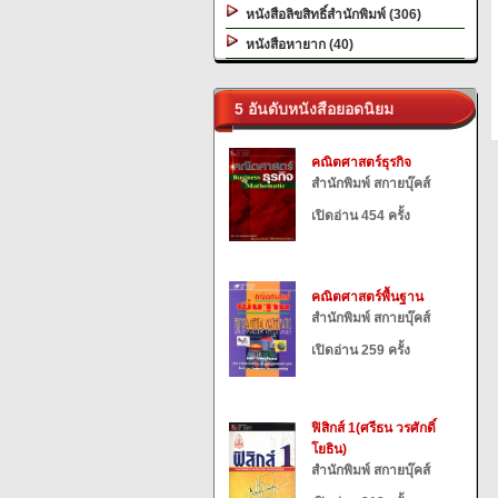
หนังสือลิขสิทธิ์สำนักพิมพ์ (306)
หนังสือหายาก (40)
5 อันดับหนังสือยอดนิยม
คณิตศาสตร์ธุรกิจ
สำนักพิมพ์ สกายบุ๊คส์
เปิดอ่าน 454 ครั้ง
คณิตศาสตร์พื้นฐาน
สำนักพิมพ์ สกายบุ๊คส์
เปิดอ่าน 259 ครั้ง
ฟิสิกส์ 1(ศรีธน วรศักดิ์
โยธิน)
สำนักพิมพ์ สกายบุ๊คส์