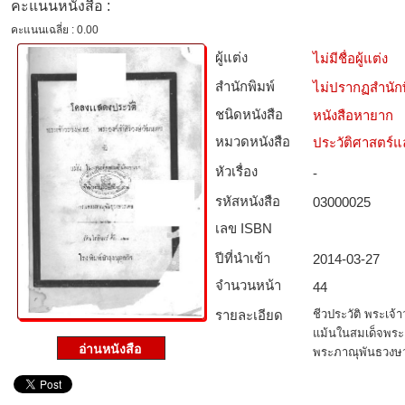
คะแนนหนังสือ :
คะแนนเฉลี่ย : 0.00
ผู้แต่ง
ไม่มีชื่อผู้แต่ง
สำนักพิมพ์
ไม่ปรากฏสำนักพ
ชนิดหนังสือ­
หนังสือหายาก
หมวดหนังสือ­
ประวัติศาสตร์แล
หัวเรื่อง
-
รหัสหนังสือ­
03000025
เลข ISBN
ปีที่นำเข้า
2014-03-27
จำนวนหน้า
44
รายละเอียด
ชีวประวัติ พระเจ้
แม้นในสมเด็จพระเ
พระภาณุพันธวงษ