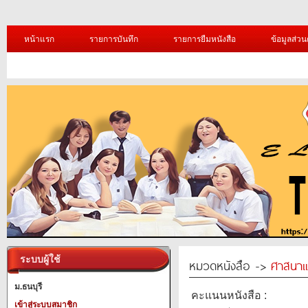
หน้าแรก
รายการบันทึก
รายการยืมหนังสือ
ข้อมูลส่วน
ระบบผู้ใช้
หมวดหนังสือ ->
ศาสนาแ
ม.ธนบุรี
คะแนนหนังสือ :
เข้าสู่ระบบสมาชิก