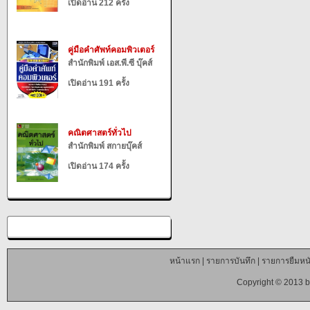
เปิดอ่าน 212 ครั้ง
คู่มือคำศัพท์คอมพิวเตอร์
สำนักพิมพ์ เอส.พี.ซี บุ๊คส์
เปิดอ่าน 191 ครั้ง
คณิตศาสตร์ทั่วไป
สำนักพิมพ์ สกายบุ๊คส์
เปิดอ่าน 174 ครั้ง
หน้าแรก
|
รายการบันทึก
|
รายการยืมหนั
Copyright © 2013 b