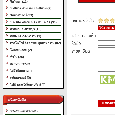
จิตวิทยา (11)
นวนิยาย อ่านเล่น และนิทาน (9)
วิทยาศาสตร์ (33)
คะแนนหนังสือ :
ประวัติศาสตร์และอัตชีวประวัติ (33)
ให้คะแ
ศาสนาและปรัชญา (15)
แสดงความเห็น
ศิลปะและวัฒนธรรม (9)
หัวข้อ
เทคโนโลยี วิศวกรรม อุตสาหกรรม (82)
รายละเอียด
โทรคมนาคม (2)
ทั่วไป (25)
สังคมศาสตร์ (6)
ไม่สังกัดหมวด (3)
คณิตศาสตร์ (9)
ไฟฟ้าและอิเล็กทรอนิกส์ (4)
ชนิดหนังสือ
แสดงควา
หนังสือเผยแพร่ (541)