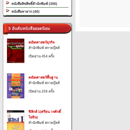
หนังสือลิขสิทธิ์สำนักพิมพ์ (306)
หนังสือหายาก (40)
5 อันดับหนังสือยอดนิยม
คณิตศาสตร์ธุรกิจ
สำนักพิมพ์ สกายบุ๊คส์
เปิดอ่าน 454 ครั้ง
คณิตศาสตร์พื้นฐาน
สำนักพิมพ์ สกายบุ๊คส์
เปิดอ่าน 259 ครั้ง
ฟิสิกส์ 1(ศรีธน วรศักดิ์
โยธิน)
สำนักพิมพ์ สกายบุ๊คส์