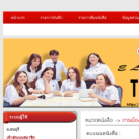
หน้าแรก
รายการบันทึก
รายการยืมหนังสือ
ข้อมูลส่วน
ระบบผู้ใช้
หมวดหนังสือ ->
การเมื
ม.ธนบุรี
คะแนนหนังสือ :
เข้าสู่ระบบสมาชิก