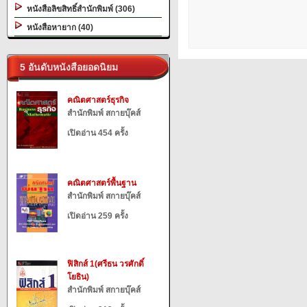
หนังสือลิขสิทธิ์สำนักพิมพ์ (306)
หนังสือหายาก (40)
5 อันดับหนังสือยอดนิยม
คณิตศาสตร์ธุรกิจ
สำนักพิมพ์ สกายบุ๊คส์
เปิดอ่าน 454 ครั้ง
คณิตศาสตร์พื้นฐาน
สำนักพิมพ์ สกายบุ๊คส์
เปิดอ่าน 259 ครั้ง
ฟิสิกส์ 1(ศรีธน วรศักดิ์
โยธิน)
สำนักพิมพ์ สกายบุ๊คส์