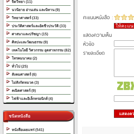
จิตวิทยา (11)
นวนิยาย อ่านเล่น และนิทาน (9)
คะแนนหนังสือ :
วิทยาศาสตร์ (33)
ให้คะแ
ประวัติศาสตร์และอัตชีวประวัติ (33)
แสดงความเห็น
ศาสนาและปรัชญา (15)
หัวข้อ
ศิลปะและวัฒนธรรม (9)
เทคโนโลยี วิศวกรรม อุตสาหกรรม (82)
รายละเอียด
โทรคมนาคม (2)
ทั่วไป (25)
สังคมศาสตร์ (6)
ไม่สังกัดหมวด (3)
คณิตศาสตร์ (9)
ไฟฟ้าและอิเล็กทรอนิกส์ (4)
แสดงควา
ชนิดหนังสือ
หนังสือเผยแพร่ (541)