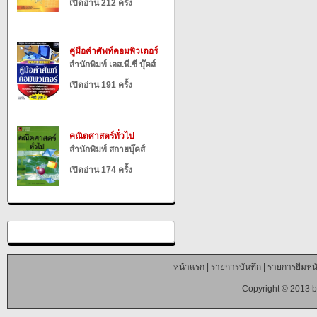
เปิดอ่าน 212 ครั้ง
คู่มือคำศัพท์คอมพิวเตอร์
สำนักพิมพ์ เอส.พี.ซี บุ๊คส์
เปิดอ่าน 191 ครั้ง
คณิตศาสตร์ทั่วไป
สำนักพิมพ์ สกายบุ๊คส์
เปิดอ่าน 174 ครั้ง
หน้าแรก
|
รายการบันทึก
|
รายการยืมหนั
Copyright © 2013 b