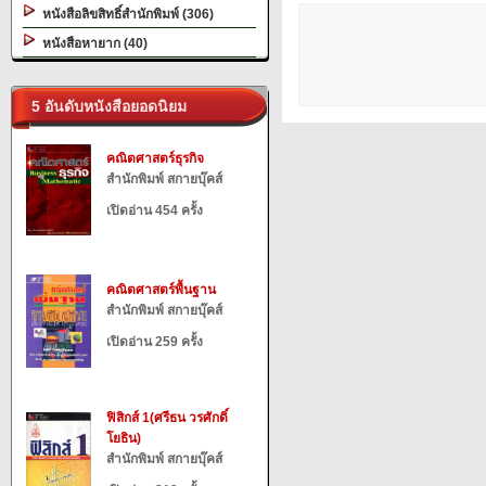
หนังสือลิขสิทธิ์สำนักพิมพ์ (306)
หนังสือหายาก (40)
5 อันดับหนังสือยอดนิยม
คณิตศาสตร์ธุรกิจ
สำนักพิมพ์ สกายบุ๊คส์
เปิดอ่าน 454 ครั้ง
คณิตศาสตร์พื้นฐาน
สำนักพิมพ์ สกายบุ๊คส์
เปิดอ่าน 259 ครั้ง
ฟิสิกส์ 1(ศรีธน วรศักดิ์
โยธิน)
สำนักพิมพ์ สกายบุ๊คส์