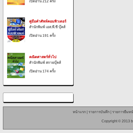
เปิดอ่าน 212 ครั้ง
คู่มือคำศัพท์คอมพิวเตอร์
สำนักพิมพ์ เอส.พี.ซี บุ๊คส์
เปิดอ่าน 191 ครั้ง
คณิตศาสตร์ทั่วไป
สำนักพิมพ์ สกายบุ๊คส์
เปิดอ่าน 174 ครั้ง
หน้าแรก
|
รายการบันทึก
|
รายการยืมหนั
Copyright © 2013 b