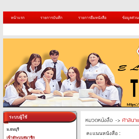
หน้าแรก
รายการบันทึก
รายการยืมหนังสือ
ข้อมูลส่วน
ระบบผู้ใช้
หมวดหนังสือ ->
ศาสนาแ
ม.ธนบุรี
คะแนนหนังสือ :
เข้าสู่ระบบสมาชิก