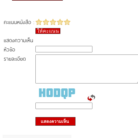
คะแนนหนังสือ :
ให้คะแนน
แสดงความเห็น
หัวข้อ
รายละเอียด
แสดงความเห็น