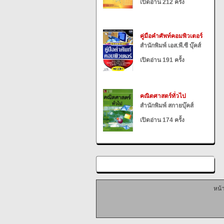
เปิดอ่าน 212 ครั้ง
คู่มือคำศัพท์คอมพิวเตอร์
สำนักพิมพ์ เอส.พี.ซี บุ๊คส์
เปิดอ่าน 191 ครั้ง
คณิตศาสตร์ทั่วไป
สำนักพิมพ์ สกายบุ๊คส์
เปิดอ่าน 174 ครั้ง
หน้