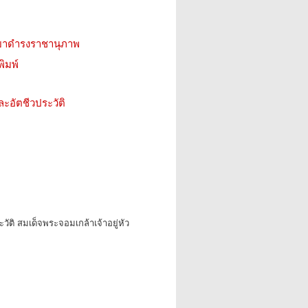
ยาดำรงราชานุภาพ
ิมพ์
ะอัตชีวประวัติ
ัติ สมเด็จพระจอมเกล้าเจ้าอยู่หัว