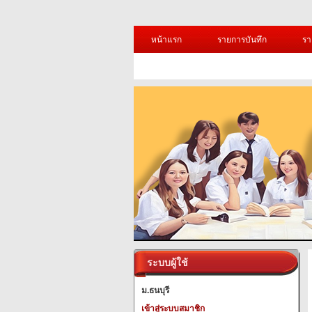
หน้าแรก
รายการบันทึก
รา
ระบบผู้ใช้
ม.ธนบุรี
เข้าสู่ระบบสมาชิก