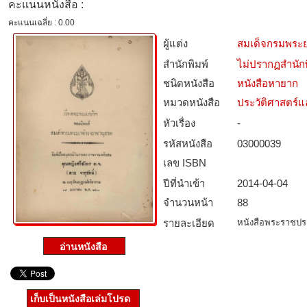
คะแนนหนังสือ :
คะแนนเฉลี่ย : 0.00
ผู้แต่ง
สมเด็จกรมพระ
สำนักพิมพ์
ไม่ปรากฏสำนักพ
ชนิดหนังสือ­
หนังสือหายาก
หมวดหนังสือ­
ประวัติศาสตร์แล
หัวเรื่อง
-
รหัสหนังสือ­
03000039
เลข ISBN
ปีที่นำเข้า
2014-04-04
จำนวนหน้า
88
รายละเอียด
หนังสือพระราชประว
เก็บเป็นหนังสือเล่มโปรด