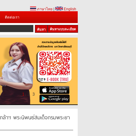
ภาษาไทย
|
English
ติดต่อเรา
ค้นหาแบบละเอียด
1
2
3
เกล้าฯ พระนิพนธ์สมเด็จกรมพระยา