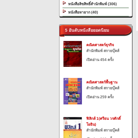
หนังสือลิขสิทธิ์สำนักพิมพ์ (306)
หนังสือหายาก (40)
5 อันดับหนังสือยอดนิยม
คณิตศาสตร์ธุรกิจ
สำนักพิมพ์ สกายบุ๊คส์
เปิดอ่าน 454 ครั้ง
คณิตศาสตร์พื้นฐาน
สำนักพิมพ์ สกายบุ๊คส์
เปิดอ่าน 259 ครั้ง
ฟิสิกส์ 1(ศรีธน วรศักดิ์
โยธิน)
สำนักพิมพ์ สกายบุ๊คส์