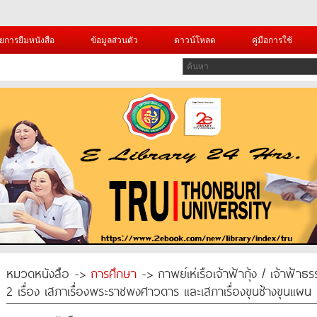
ยการยืมหนังสือ
ข้อมูลส่วนตัว
ดาวน์โหลด
คู่มือการใช้
หมวดหนังสือ ->
การศึกษา
-> กาพย์เห่เรือเจ้าฟ้ากุ้ง / เจ้าฟ้าธ
2 เรื่อง เสภาเรื่องพระราชพงศาวดาร และเสภาเรื่องขุนช้างขุนแผ