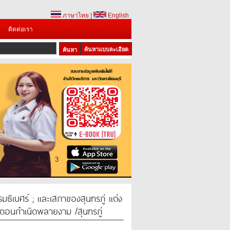
ภาษาไทย
|
English
ติดต่อเรา
ค้นหาแบบละเอียด
1
2
3
รรมธิเบศร์ ; และเสภาของสุนทรภู่ แต่ง
น ตอนกำเนิดพลายงาม /สุนทรภู่