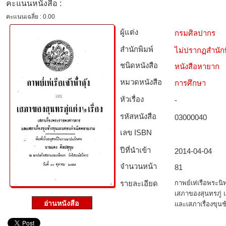
คะแนนหนังสือ :
คะแนนเฉลี่ย : 0.00
ผู้แต่ง
กรมศิลปากร
สำนักพิมพ์
ไม่ปรากฏสำนักพ
ชนิดหนังสือ­
หนังสือหายาก
หมวดหนังสือ­
การศึกษา
หัวเรื่อง
-
รหัสหนังสือ­
03000040
เลข ISBN
ปีที่นำเข้า
2014-04-04
จำนวนหน้า
81
รายละเอียด
กาพย์เห่เรือพระนิพ
เสภาของสุนทรภู่ แ
และเสภาเรื่องขุน