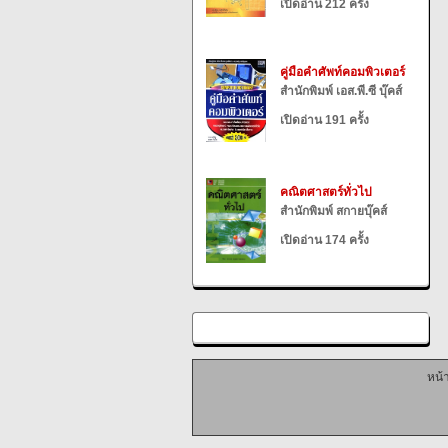
เปิดอ่าน 212 ครั้ง
คู่มือคำศัพท์คอมพิวเตอร์
สำนักพิมพ์ เอส.พี.ซี บุ๊คส์
เปิดอ่าน 191 ครั้ง
คณิตศาสตร์ทั่วไป
สำนักพิมพ์ สกายบุ๊คส์
เปิดอ่าน 174 ครั้ง
หน้