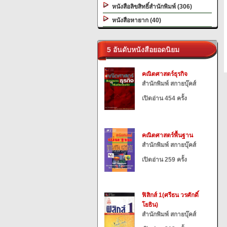
หนังสือลิขสิทธิ์สำนักพิมพ์ (306)
หนังสือหายาก (40)
5 อันดับหนังสือยอดนิยม
คณิตศาสตร์ธุรกิจ
สำนักพิมพ์ สกายบุ๊คส์
เปิดอ่าน 454 ครั้ง
คณิตศาสตร์พื้นฐาน
สำนักพิมพ์ สกายบุ๊คส์
เปิดอ่าน 259 ครั้ง
ฟิสิกส์ 1(ศรีธน วรศักดิ์
โยธิน)
สำนักพิมพ์ สกายบุ๊คส์