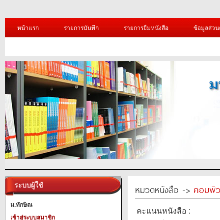
หน้าแรก
รายการบันทึก
รายการยืมหนังสือ
ข้อมูลส่วน
ระบบผู้ใช้
หมวดหนังสือ ->
คอมพิว
ม.ทักษิณ
คะแนนหนังสือ :
เข้าสู่ระบบสมาชิก