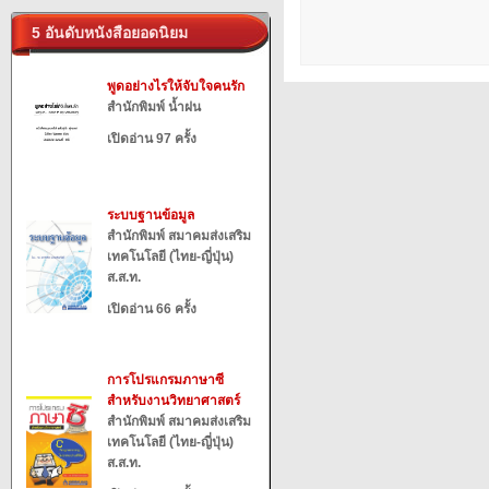
5 อันดับหนังสือยอดนิยม
พูดอย่างไรให้จับใจคนรัก
สำนักพิมพ์ น้ำฝน
เปิดอ่าน 97 ครั้ง
ระบบฐานข้อมูล
สำนักพิมพ์ สมาคมส่งเสริม
เทคโนโลยี (ไทย-ญี่ปุ่น)
ส.ส.ท.
เปิดอ่าน 66 ครั้ง
การโปรแกรมภาษาซี
สำหรับงานวิทยาศาสตร์
สำนักพิมพ์ สมาคมส่งเสริม
เทคโนโลยี (ไทย-ญี่ปุ่น)
ส.ส.ท.