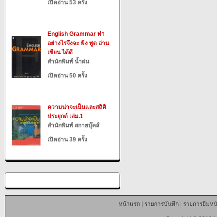
เปิดอ่าน 53 ครั้ง
English Grammar ทำ
อย่างไรจึงจะ ฟัง พูด อ่าน
เขียน ได้ดี
สำนักพิมพ์ น้ำฝน
เปิดอ่าน 50 ครั้ง
ความน่าจะเป็นและสถิติ
ประยุกต์ เล่ม.1
สำนักพิมพ์ สกายบุ๊คส์
เปิดอ่าน 39 ครั้ง
หน้าแรก
|
รายการบันทึก
|
รายการยืมหนั