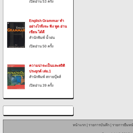
เปิดอ่าน 53 ครั้ง
English Grammar ทำ
อย่างไรจึงจะ ฟัง พูด อ่าน
เขียน ได้ดี
สำนักพิมพ์ น้ำฝน
เปิดอ่าน 50 ครั้ง
ความน่าจะเป็นและสถิติ
ประยุกต์ เล่ม.1
สำนักพิมพ์ สกายบุ๊คส์
เปิดอ่าน 39 ครั้ง
หน้าแรก
|
รายการบันทึก
|
รายการยืมหนั