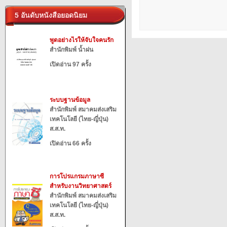
5 อันดับหนังสือยอดนิยม
พูดอย่างไรให้จับใจคนรัก
สำนักพิมพ์ น้ำฝน
เปิดอ่าน 97 ครั้ง
ระบบฐานข้อมูล
สำนักพิมพ์ สมาคมส่งเสริม
เทคโนโลยี (ไทย-ญี่ปุ่น)
ส.ส.ท.
เปิดอ่าน 66 ครั้ง
การโปรแกรมภาษาซี
สำหรับงานวิทยาศาสตร์
สำนักพิมพ์ สมาคมส่งเสริม
เทคโนโลยี (ไทย-ญี่ปุ่น)
ส.ส.ท.