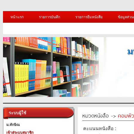
หน้าแรก
รายการบันทึก
รายการยืมหนังสือ
ข้อมูลส่วน
ระบบผู้ใช้
หมวดหนังสือ ->
คอมพิว
ม.ทักษิณ
คะแนนหนังสือ :
เข้าสู่ระบบสมาชิก