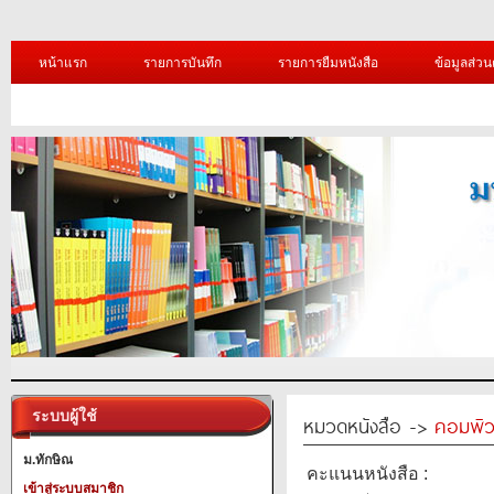
หน้าแรก
รายการบันทึก
รายการยืมหนังสือ
ข้อมูลส่วน
ระบบผู้ใช้
หมวดหนังสือ ->
คอมพิว
ม.ทักษิณ
คะแนนหนังสือ :
เข้าสู่ระบบสมาชิก