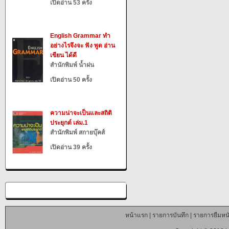
เปิดอ่าน 53 ครั้ง
English Grammar ทำ
อย่างไรจึงจะ ฟัง พูด อ่าน
เขียน ได้ดี
สำนักพิมพ์ น้ำฝน
เปิดอ่าน 50 ครั้ง
ความน่าจะเป็นและสถิติ
ประยุกต์ เล่ม.1
สำนักพิมพ์ สกายบุ๊คส์
เปิดอ่าน 39 ครั้ง
หน้าแรก
|
รายการบันทึก
|
รายการยืมหนั