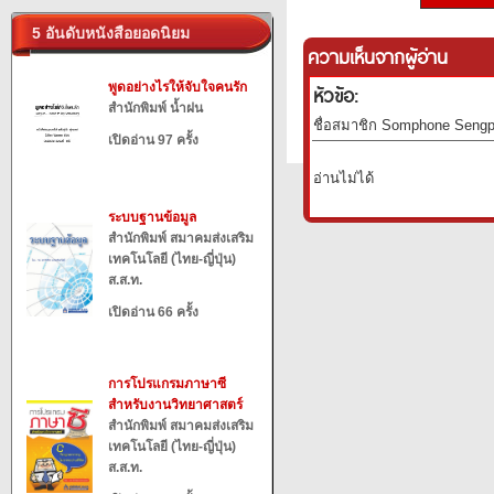
5 อันดับหนังสือยอดนิยม
ความเห็นจากผู้อ่าน
พูดอย่างไรให้จับใจคนรัก
หัวข้อ:
สำนักพิมพ์ น้ำฝน
ชื่อสมาชิก Somphone Sengph
เปิดอ่าน 97 ครั้ง
อ่านไม่ได้
ระบบฐานข้อมูล
สำนักพิมพ์ สมาคมส่งเสริม
เทคโนโลยี (ไทย-ญี่ปุ่น)
ส.ส.ท.
เปิดอ่าน 66 ครั้ง
การโปรแกรมภาษาซี
สำหรับงานวิทยาศาสตร์
สำนักพิมพ์ สมาคมส่งเสริม
เทคโนโลยี (ไทย-ญี่ปุ่น)
ส.ส.ท.