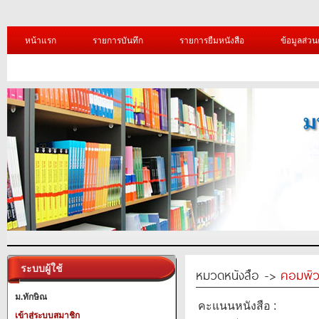
หน้าแรก
รายการบันทึก
รายการยืมหนังสือ
ข้อมูลส่วน
ระบบผู้ใช้
หมวดหนังสือ ->
คอมพิว
ม.ทักษิณ
คะแนนหนังสือ :
เข้าสู่ระบบสมาชิก