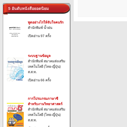
5 อันดับหนังสือยอดนิยม
พูดอย่างไรให้จับใจคนรัก
สำนักพิมพ์ น้ำฝน
เปิดอ่าน 97 ครั้ง
ระบบฐานข้อมูล
สำนักพิมพ์ สมาคมส่งเสริม
เทคโนโลยี (ไทย-ญี่ปุ่น)
ส.ส.ท.
เปิดอ่าน 66 ครั้ง
การโปรแกรมภาษาซี
สำหรับงานวิทยาศาสตร์
สำนักพิมพ์ สมาคมส่งเสริม
เทคโนโลยี (ไทย-ญี่ปุ่น)
ส.ส.ท.