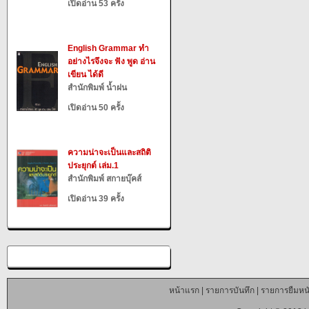
เปิดอ่าน 53 ครั้ง
English Grammar ทำ
อย่างไรจึงจะ ฟัง พูด อ่าน
เขียน ได้ดี
สำนักพิมพ์ น้ำฝน
เปิดอ่าน 50 ครั้ง
ความน่าจะเป็นและสถิติ
ประยุกต์ เล่ม.1
สำนักพิมพ์ สกายบุ๊คส์
เปิดอ่าน 39 ครั้ง
หน้าแรก
|
รายการบันทึก
|
รายการยืมหนั