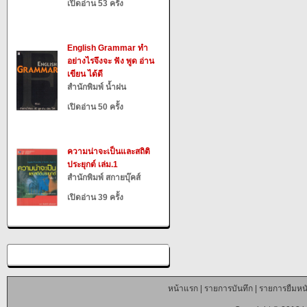
เปิดอ่าน 53 ครั้ง
English Grammar ทำ
อย่างไรจึงจะ ฟัง พูด อ่าน
เขียน ได้ดี
สำนักพิมพ์ น้ำฝน
เปิดอ่าน 50 ครั้ง
ความน่าจะเป็นและสถิติ
ประยุกต์ เล่ม.1
สำนักพิมพ์ สกายบุ๊คส์
เปิดอ่าน 39 ครั้ง
หน้าแรก
|
รายการบันทึก
|
รายการยืมหนั