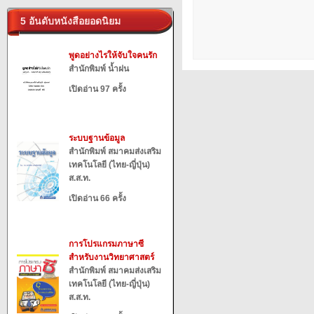
5 อันดับหนังสือยอดนิยม
พูดอย่างไรให้จับใจคนรัก
สำนักพิมพ์ น้ำฝน
เปิดอ่าน 97 ครั้ง
ระบบฐานข้อมูล
สำนักพิมพ์ สมาคมส่งเสริม
เทคโนโลยี (ไทย-ญี่ปุ่น)
ส.ส.ท.
เปิดอ่าน 66 ครั้ง
การโปรแกรมภาษาซี
สำหรับงานวิทยาศาสตร์
สำนักพิมพ์ สมาคมส่งเสริม
เทคโนโลยี (ไทย-ญี่ปุ่น)
ส.ส.ท.