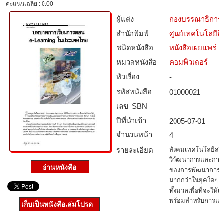
คะแนนเฉลี่ย : 0.00
ผู้แต่ง
กองบรรณาธิกา
สำนักพิมพ์
ศูนย์เทคโนโลยี
ชนิดหนังสือ­
หนังสือเผยแพร่
หมวดหนังสือ­
คอมพิวเตอร์
หัวเรื่อง
-
รหัสหนังสือ­
01000021
เลข ISBN
ปีที่นำเข้า
2005-07-01
จำนวนหน้า
4
รายละเอียด
สังคมเทคโนโลยีสา
วิวัฒนาการและการ
ของการพัฒนาการเ
มากกว่าในยุคใดๆ ท
ทั้งมวลเพื่อที่จะ
พร้อมสำหรับการแ
เก็บเป็นหนังสือเล่มโปรด