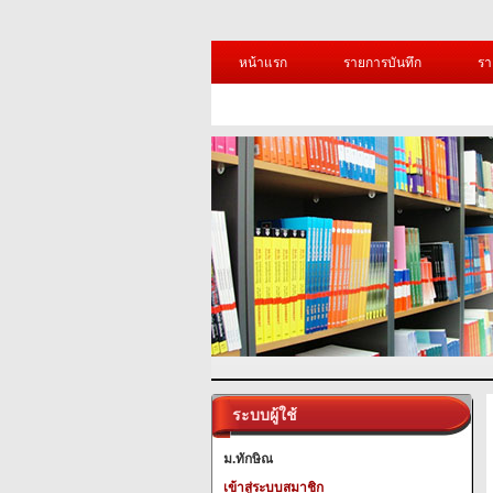
หน้าแรก
รายการบันทึก
รา
ระบบผู้ใช้
ม.ทักษิณ
เข้าสู่ระบบสมาชิก