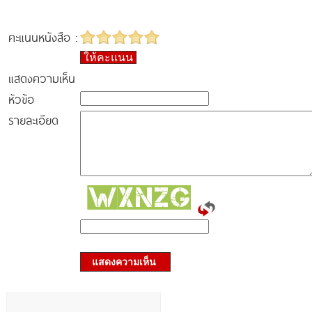
คะแนนหนังสือ :
ให้คะแนน
แสดงความเห็น
หัวข้อ
รายละเอียด
แสดงความเห็น