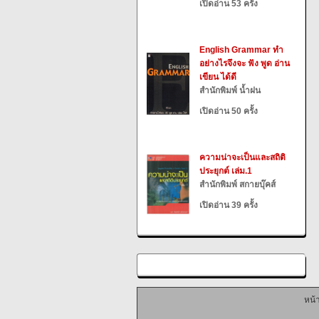
เปิดอ่าน 53 ครั้ง
English Grammar ทำ
อย่างไรจึงจะ ฟัง พูด อ่าน
เขียน ได้ดี
สำนักพิมพ์ น้ำฝน
เปิดอ่าน 50 ครั้ง
ความน่าจะเป็นและสถิติ
ประยุกต์ เล่ม.1
สำนักพิมพ์ สกายบุ๊คส์
เปิดอ่าน 39 ครั้ง
หน้