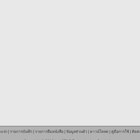
าแรก
|
รายการบันทึก
|
รายการยืมหนังสือ
|
ข้อมูลส่วนตัว
|
ดาวน์โหลด
|
คู่มือการใช้
|
ติดต