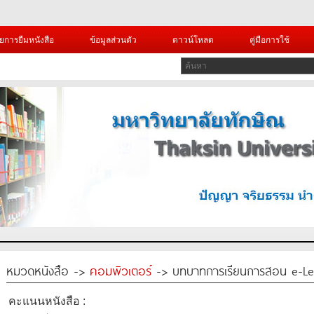
ยการยืมหนังสือ
ข้อมูลส่วนตัว
ดาวน์โหลด
คู่มือการใช้
หมวดหนังสือ ->
คอมพิวเตอร์
-> บทบาทการเรียนการสอน e-Lea
คะแนนหนังสือ :