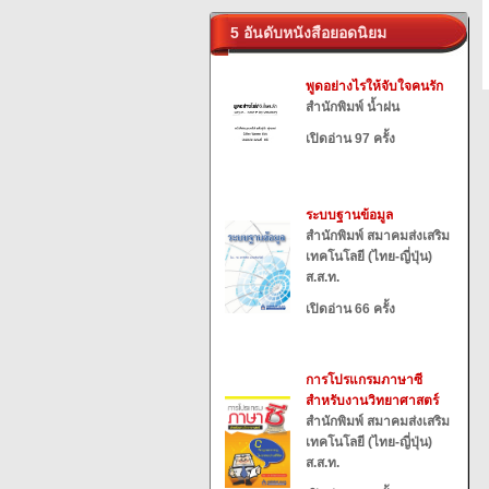
5 อันดับหนังสือยอดนิยม
พูดอย่างไรให้จับใจคนรัก
สำนักพิมพ์ น้ำฝน
เปิดอ่าน 97 ครั้ง
ระบบฐานข้อมูล
สำนักพิมพ์ สมาคมส่งเสริม
เทคโนโลยี (ไทย-ญี่ปุ่น)
ส.ส.ท.
เปิดอ่าน 66 ครั้ง
การโปรแกรมภาษาซี
สำหรับงานวิทยาศาสตร์
สำนักพิมพ์ สมาคมส่งเสริม
เทคโนโลยี (ไทย-ญี่ปุ่น)
ส.ส.ท.