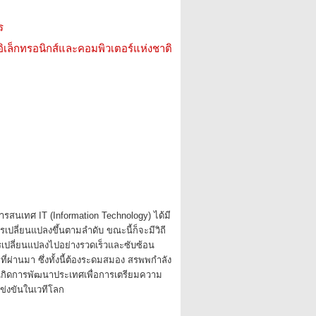
ร
อิเล็กทรอนิกส์และคอมพิวเตอร์แห่งชาติ
รสนเทศ IT (Information Technology) ได้มี
เปลี่ยนแปลงขึ้นตามลำดับ ขณะนี้ก็จะมีวิถี
ปลี่ยนแปลงไปอย่างรวดเร็วและซับซ้อน
ี่ผ่านมา ซึ่งทั้งนี้ต้องระดมสมอง สรพพกำลัง
ให้เกิดการพัฒนาประเทศเพื่อการเตรียมความ
ข่งขันในเวทีโลก