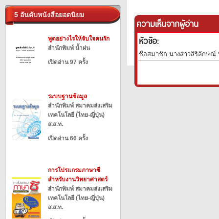
5 อันดับหนังสือยอดนิยม
ความเห็นจากผู้อ่าน
หัวข้อ:
พูดอย่างไรให้จับใจคนรัก
สำนักพิมพ์ น้ำฝน
ชื่อสมาชิก นางสาวสิริลักษณ์ บ
เปิดอ่าน 97 ครั้ง
ระบบฐานข้อมูล
สำนักพิมพ์ สมาคมส่งเสริม
เทคโนโลยี (ไทย-ญี่ปุ่น)
ส.ส.ท.
เปิดอ่าน 66 ครั้ง
การโปรแกรมภาษาซี
สำหรับงานวิทยาศาสตร์
สำนักพิมพ์ สมาคมส่งเสริม
เทคโนโลยี (ไทย-ญี่ปุ่น)
ส.ส.ท.