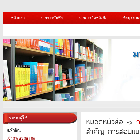
หน้าแรก
รายการบันทึก
รายการยืมหนังสือ
ข้อมูลส่วน
ระบบผู้ใช้
หมวดหนังสือ ->
ก
สำคัญ การสอนแบ
ม.ทักษิณ
เข้าสู่ระบบสมาชิก