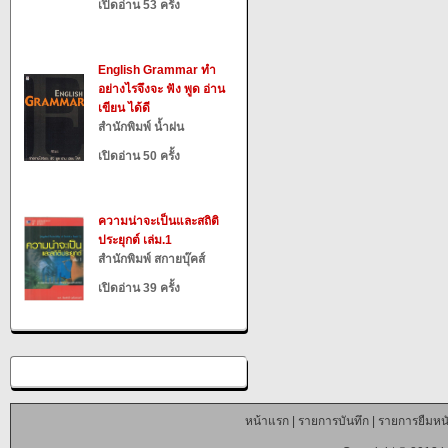
เปิดอ่าน 53 ครั้ง
English Grammar ทำ
อย่างไรจึงจะ ฟัง พูด อ่าน
เขียน ได้ดี
สำนักพิมพ์ น้ำฝน
เปิดอ่าน 50 ครั้ง
ความน่าจะเป็นและสถิติ
ประยุกต์ เล่ม.1
สำนักพิมพ์ สกายบุ๊คส์
เปิดอ่าน 39 ครั้ง
หน้าแรก
|
รายการบันทึก
|
รายการยืมหนั