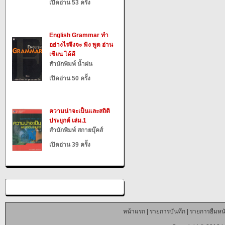
เปิดอ่าน 53 ครั้ง
English Grammar ทำ
อย่างไรจึงจะ ฟัง พูด อ่าน
เขียน ได้ดี
สำนักพิมพ์ น้ำฝน
เปิดอ่าน 50 ครั้ง
ความน่าจะเป็นและสถิติ
ประยุกต์ เล่ม.1
สำนักพิมพ์ สกายบุ๊คส์
เปิดอ่าน 39 ครั้ง
หน้าแรก
|
รายการบันทึก
|
รายการยืมหนั