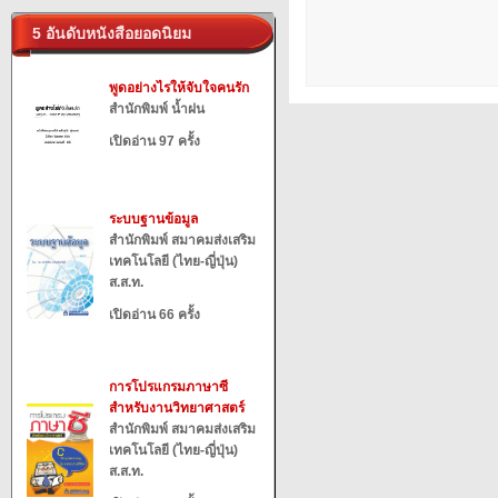
5 อันดับหนังสือยอดนิยม
พูดอย่างไรให้จับใจคนรัก
สำนักพิมพ์ น้ำฝน
เปิดอ่าน 97 ครั้ง
ระบบฐานข้อมูล
สำนักพิมพ์ สมาคมส่งเสริม
เทคโนโลยี (ไทย-ญี่ปุ่น)
ส.ส.ท.
เปิดอ่าน 66 ครั้ง
การโปรแกรมภาษาซี
สำหรับงานวิทยาศาสตร์
สำนักพิมพ์ สมาคมส่งเสริม
เทคโนโลยี (ไทย-ญี่ปุ่น)
ส.ส.ท.