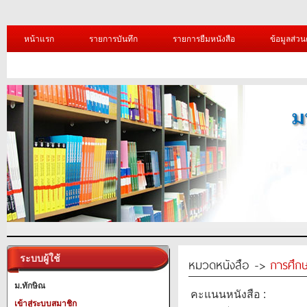
หน้าแรก
รายการบันทึก
รายการยืมหนังสือ
ข้อมูลส่วน
ระบบผู้ใช้
หมวดหนังสือ ->
การศึก
ม.ทักษิณ
คะแนนหนังสือ :
เข้าสู่ระบบสมาชิก