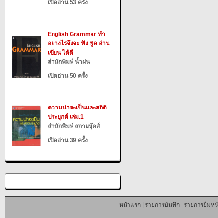
เปิดอ่าน 53 ครั้ง
English Grammar ทำ
อย่างไรจึงจะ ฟัง พูด อ่าน
เขียน ได้ดี
สำนักพิมพ์ น้ำฝน
เปิดอ่าน 50 ครั้ง
ความน่าจะเป็นและสถิติ
ประยุกต์ เล่ม.1
สำนักพิมพ์ สกายบุ๊คส์
เปิดอ่าน 39 ครั้ง
หน้าแรก
|
รายการบันทึก
|
รายการยืมหนั