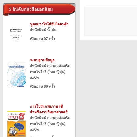
5 อันดับหนังสือยอดนิยม
พูดอย่างไรให้จับใจคนรัก
สำนักพิมพ์ น้ำฝน
เปิดอ่าน 97 ครั้ง
ระบบฐานข้อมูล
สำนักพิมพ์ สมาคมส่งเสริม
เทคโนโลยี (ไทย-ญี่ปุ่น)
ส.ส.ท.
เปิดอ่าน 66 ครั้ง
การโปรแกรมภาษาซี
สำหรับงานวิทยาศาสตร์
สำนักพิมพ์ สมาคมส่งเสริม
เทคโนโลยี (ไทย-ญี่ปุ่น)
ส.ส.ท.