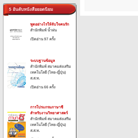
5 อันดับหนังสือยอดนิยม
พูดอย่างไรให้จับใจคนรัก
สำนักพิมพ์ น้ำฝน
เปิดอ่าน 97 ครั้ง
ระบบฐานข้อมูล
สำนักพิมพ์ สมาคมส่งเสริม
เทคโนโลยี (ไทย-ญี่ปุ่น)
ส.ส.ท.
เปิดอ่าน 66 ครั้ง
การโปรแกรมภาษาซี
สำหรับงานวิทยาศาสตร์
สำนักพิมพ์ สมาคมส่งเสริม
เทคโนโลยี (ไทย-ญี่ปุ่น)
ส.ส.ท.