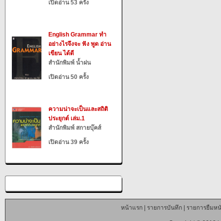
เปิดอ่าน 53 ครั้ง
English Grammar ทำ
อย่างไรจึงจะ ฟัง พูด อ่าน
เขียน ได้ดี
สำนักพิมพ์ น้ำฝน
เปิดอ่าน 50 ครั้ง
ความน่าจะเป็นและสถิติ
ประยุกต์ เล่ม.1
สำนักพิมพ์ สกายบุ๊คส์
เปิดอ่าน 39 ครั้ง
หน้าแรก
|
รายการบันทึก
|
รายการยืมหนั