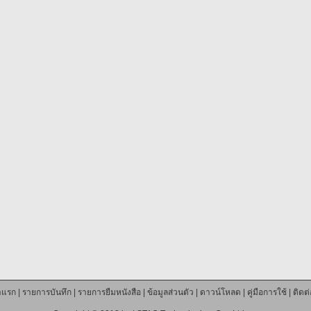
าแรก
|
รายการบันทึก
|
รายการยืมหนังสือ
|
ข้อมูลส่วนตัว
|
ดาวน์โหลด
|
คู่มือการใช้
|
ติดต