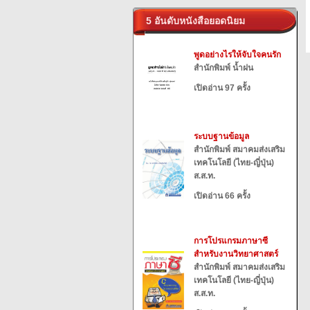
5 อันดับหนังสือยอดนิยม
พูดอย่างไรให้จับใจคนรัก
สำนักพิมพ์ น้ำฝน
เปิดอ่าน 97 ครั้ง
ระบบฐานข้อมูล
สำนักพิมพ์ สมาคมส่งเสริม
เทคโนโลยี (ไทย-ญี่ปุ่น)
ส.ส.ท.
เปิดอ่าน 66 ครั้ง
การโปรแกรมภาษาซี
สำหรับงานวิทยาศาสตร์
สำนักพิมพ์ สมาคมส่งเสริม
เทคโนโลยี (ไทย-ญี่ปุ่น)
ส.ส.ท.