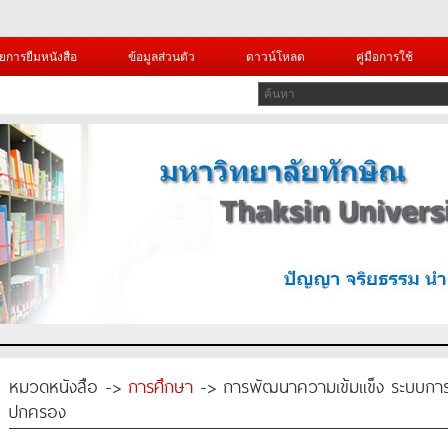
ยการยืมหนังสือ
ข้อมูลส่วนตัว
ดาวน์โหลด
คู่มือการใช้
หมวดหนังสือ ->
การศึกษา
-> การพัฒนาความเข้มแข็ง ระบบการดูแ
ปกครอง