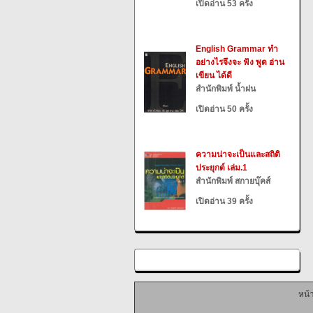
เปิดอ่าน 53 ครั้ง
English Grammar ทำ
อย่างไรจึงจะ ฟัง พูด อ่าน
เขียน ได้ดี
สำนักพิมพ์ น้ำฝน
เปิดอ่าน 50 ครั้ง
ความน่าจะเป็นและสถิติ
ประยุกต์ เล่ม.1
สำนักพิมพ์ สกายบุ๊คส์
เปิดอ่าน 39 ครั้ง
หน้