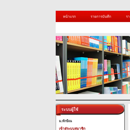
หน้าแรก
รายการบันทึก
รา
ระบบผู้ใช้
ม.ทักษิณ
เข้าสู่ระบบสมาชิก