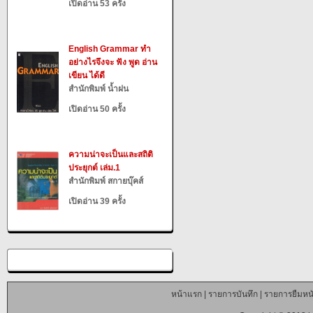
เปิดอ่าน 53 ครั้ง
English Grammar ทำ
อย่างไรจึงจะ ฟัง พูด อ่าน
เขียน ได้ดี
สำนักพิมพ์ น้ำฝน
เปิดอ่าน 50 ครั้ง
ความน่าจะเป็นและสถิติ
ประยุกต์ เล่ม.1
สำนักพิมพ์ สกายบุ๊คส์
เปิดอ่าน 39 ครั้ง
หน้าแรก
|
รายการบันทึก
|
รายการยืมหนั