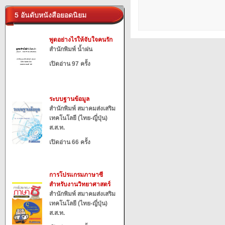
5 อันดับหนังสือยอดนิยม
พูดอย่างไรให้จับใจคนรัก
สำนักพิมพ์ น้ำฝน
เปิดอ่าน 97 ครั้ง
ระบบฐานข้อมูล
สำนักพิมพ์ สมาคมส่งเสริม
เทคโนโลยี (ไทย-ญี่ปุ่น)
ส.ส.ท.
เปิดอ่าน 66 ครั้ง
การโปรแกรมภาษาซี
สำหรับงานวิทยาศาสตร์
สำนักพิมพ์ สมาคมส่งเสริม
เทคโนโลยี (ไทย-ญี่ปุ่น)
ส.ส.ท.