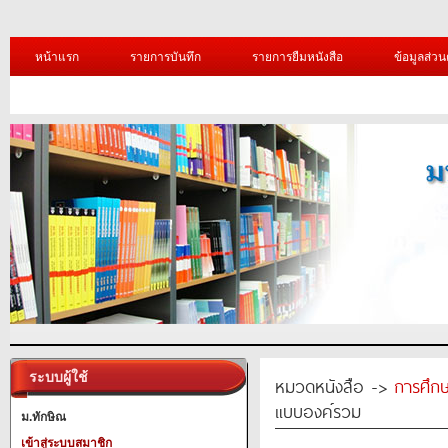
หน้าแรก
รายการบันทึก
รายการยืมหนังสือ
ข้อมูลส่วน
ระบบผู้ใช้
หมวดหนังสือ ->
การศึก
แบบองค์รวม
ม.ทักษิณ
เข้าสู่ระบบสมาชิก