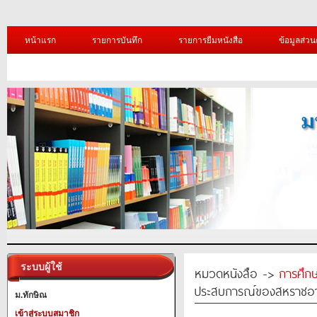
หน้าแรก
รายการบันทึก
รายการยืมหนังสือ
ข้อมูลส่วน
ระบบผู้ใช้
หมวดหนังสือ ->
การศึก
ประสบการณ์ของสหราชอ
ม.ทักษิณ
เข้าสู่ระบบสมาชิก