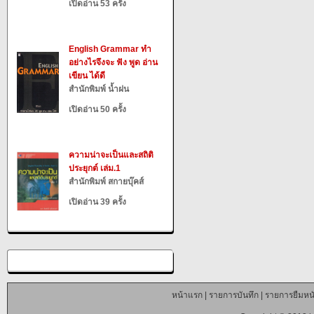
เปิดอ่าน 53 ครั้ง
English Grammar ทำ
อย่างไรจึงจะ ฟัง พูด อ่าน
เขียน ได้ดี
สำนักพิมพ์ น้ำฝน
เปิดอ่าน 50 ครั้ง
ความน่าจะเป็นและสถิติ
ประยุกต์ เล่ม.1
สำนักพิมพ์ สกายบุ๊คส์
เปิดอ่าน 39 ครั้ง
หน้าแรก
|
รายการบันทึก
|
รายการยืมหนั