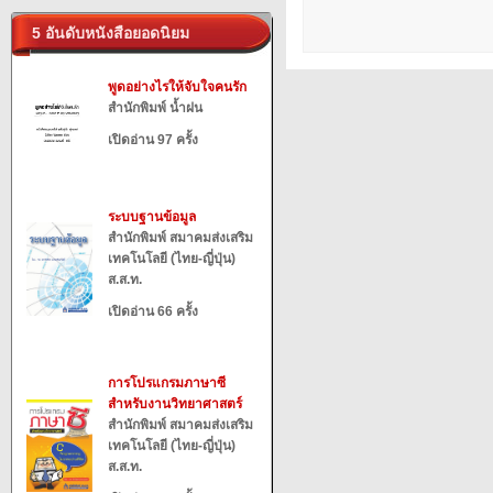
5 อันดับหนังสือยอดนิยม
พูดอย่างไรให้จับใจคนรัก
สำนักพิมพ์ น้ำฝน
เปิดอ่าน 97 ครั้ง
ระบบฐานข้อมูล
สำนักพิมพ์ สมาคมส่งเสริม
เทคโนโลยี (ไทย-ญี่ปุ่น)
ส.ส.ท.
เปิดอ่าน 66 ครั้ง
การโปรแกรมภาษาซี
สำหรับงานวิทยาศาสตร์
สำนักพิมพ์ สมาคมส่งเสริม
เทคโนโลยี (ไทย-ญี่ปุ่น)
ส.ส.ท.