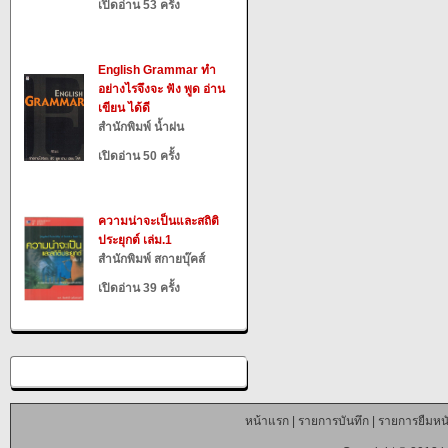
เปิดอ่าน 53 ครั้ง
English Grammar ทำ
อย่างไรจึงจะ ฟัง พูด อ่าน
เขียน ได้ดี
สำนักพิมพ์ น้ำฝน
เปิดอ่าน 50 ครั้ง
ความน่าจะเป็นและสถิติ
ประยุกต์ เล่ม.1
สำนักพิมพ์ สกายบุ๊คส์
เปิดอ่าน 39 ครั้ง
หน้าแรก
|
รายการบันทึก
|
รายการยืมหนั