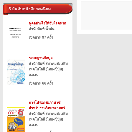
5 อันดับหนังสือยอดนิยม
พูดอย่างไรให้จับใจคนรัก
สำนักพิมพ์ น้ำฝน
เปิดอ่าน 97 ครั้ง
ระบบฐานข้อมูล
สำนักพิมพ์ สมาคมส่งเสริม
เทคโนโลยี (ไทย-ญี่ปุ่น)
ส.ส.ท.
เปิดอ่าน 66 ครั้ง
การโปรแกรมภาษาซี
สำหรับงานวิทยาศาสตร์
สำนักพิมพ์ สมาคมส่งเสริม
เทคโนโลยี (ไทย-ญี่ปุ่น)
ส.ส.ท.