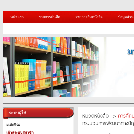
หน้าแรก
รายการบันทึก
รายการยืมหนังสือ
ข้อมูลส่วน
ระบบผู้ใช้
หมวดหนังสือ ->
การศึก
กระบวนการพัฒนาทางป
ม.ทักษิณ
เข้าสู่ระบบสมาชิก