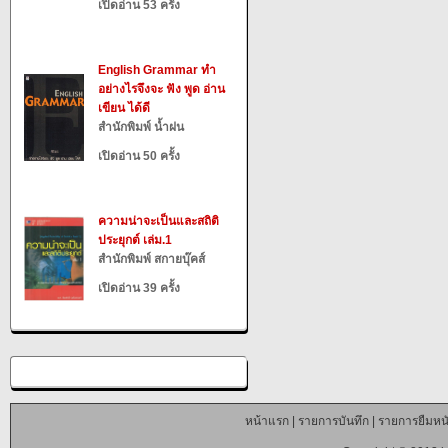
เปิดอ่าน 53 ครั้ง
English Grammar ทำ
อย่างไรจึงจะ ฟัง พูด อ่าน
เขียน ได้ดี
สำนักพิมพ์ น้ำฝน
เปิดอ่าน 50 ครั้ง
ความน่าจะเป็นและสถิติ
ประยุกต์ เล่ม.1
สำนักพิมพ์ สกายบุ๊คส์
เปิดอ่าน 39 ครั้ง
หน้าแรก
|
รายการบันทึก
|
รายการยืมหนั