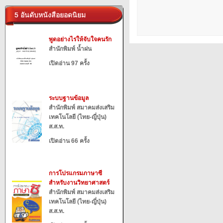
5 อันดับหนังสือยอดนิยม
พูดอย่างไรให้จับใจคนรัก
สำนักพิมพ์ น้ำฝน
เปิดอ่าน 97 ครั้ง
ระบบฐานข้อมูล
สำนักพิมพ์ สมาคมส่งเสริม
เทคโนโลยี (ไทย-ญี่ปุ่น)
ส.ส.ท.
เปิดอ่าน 66 ครั้ง
การโปรแกรมภาษาซี
สำหรับงานวิทยาศาสตร์
สำนักพิมพ์ สมาคมส่งเสริม
เทคโนโลยี (ไทย-ญี่ปุ่น)
ส.ส.ท.