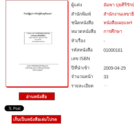
ผู้แต่ง
อัมพา บุ่ยศิริรักษ
สำนักพิมพ์
สำนักงานเลขาธ
ชนิดหนังสือ­
หนังสือเผยแพร่
หมวดหนังสือ­
การศึกษา
หัวเรื่อง
-
รหัสหนังสือ­
01000161
เลข ISBN
ปีที่นำเข้า
2009-04-29
จำนวนหน้า
33
…
รายละเอียด
เก็บเป็นหนังสือเล่มโปรด