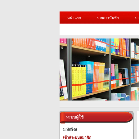
หน้าแรก
รายการบันทึก
รา
ระบบผู้ใช้
ม.ทักษิณ
เข้าสู่ระบบสมาชิก