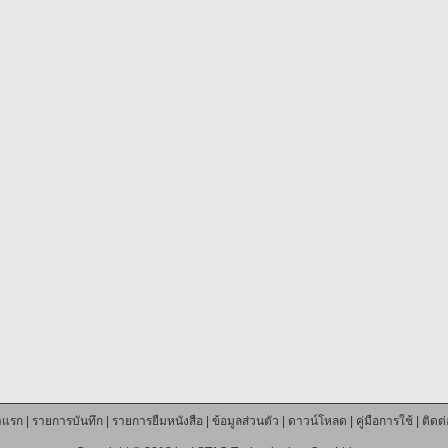
าแรก
|
รายการบันทึก
|
รายการยืมหนังสือ
|
ข้อมูลส่วนตัว
|
ดาวน์โหลด
|
คู่มือการใช้
|
ติดต