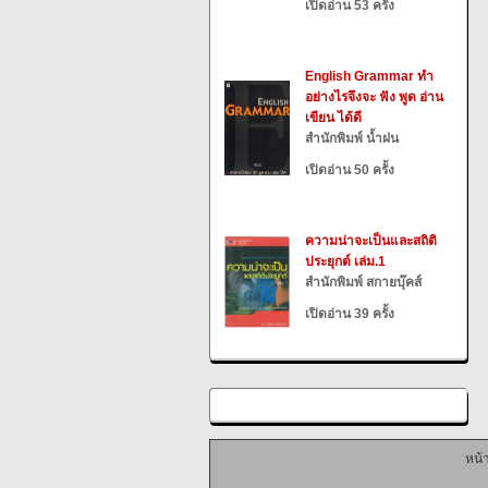
เปิดอ่าน 53 ครั้ง
English Grammar ทำ
อย่างไรจึงจะ ฟัง พูด อ่าน
เขียน ได้ดี
สำนักพิมพ์ น้ำฝน
เปิดอ่าน 50 ครั้ง
ความน่าจะเป็นและสถิติ
ประยุกต์ เล่ม.1
สำนักพิมพ์ สกายบุ๊คส์
เปิดอ่าน 39 ครั้ง
หน้