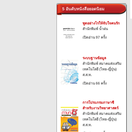
5 อันดับหนังสือยอดนิยม
พูดอย่างไรให้จับใจคนรัก
สำนักพิมพ์ น้ำฝน
เปิดอ่าน 97 ครั้ง
ระบบฐานข้อมูล
สำนักพิมพ์ สมาคมส่งเสริม
เทคโนโลยี (ไทย-ญี่ปุ่น)
ส.ส.ท.
เปิดอ่าน 66 ครั้ง
การโปรแกรมภาษาซี
สำหรับงานวิทยาศาสตร์
สำนักพิมพ์ สมาคมส่งเสริม
เทคโนโลยี (ไทย-ญี่ปุ่น)
ส.ส.ท.