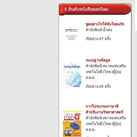
5 อันดับหนังสือยอดนิยม
พูดอย่างไรให้จับใจคนรัก
สำนักพิมพ์ น้ำฝน
เปิดอ่าน 97 ครั้ง
ระบบฐานข้อมูล
สำนักพิมพ์ สมาคมส่งเสริม
เทคโนโลยี (ไทย-ญี่ปุ่น)
ส.ส.ท.
เปิดอ่าน 66 ครั้ง
การโปรแกรมภาษาซี
สำหรับงานวิทยาศาสตร์
สำนักพิมพ์ สมาคมส่งเสริม
เทคโนโลยี (ไทย-ญี่ปุ่น)
ส.ส.ท.