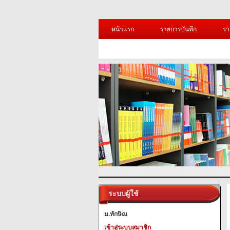
หน้าแรก
รายการบันทึก
รา
ระบบผู้ใช้
ม.ทักษิณ
เข้าสู่ระบบสมาชิก