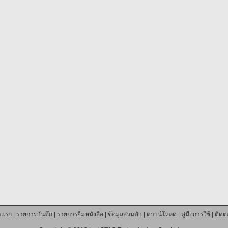
าแรก
|
รายการบันทึก
|
รายการยืมหนังสือ
|
ข้อมูลส่วนตัว
|
ดาวน์โหลด
|
คู่มือการใช้
|
ติดต