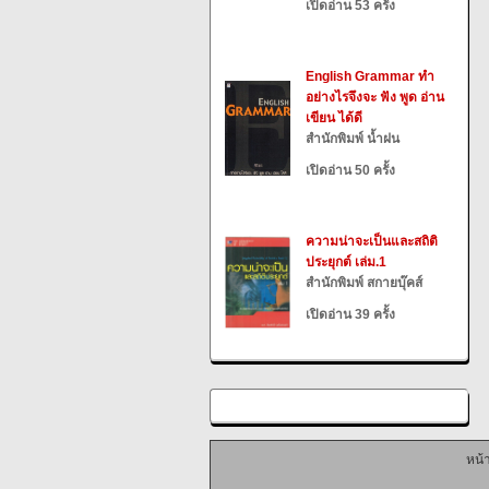
เปิดอ่าน 53 ครั้ง
English Grammar ทำ
อย่างไรจึงจะ ฟัง พูด อ่าน
เขียน ได้ดี
สำนักพิมพ์ น้ำฝน
เปิดอ่าน 50 ครั้ง
ความน่าจะเป็นและสถิติ
ประยุกต์ เล่ม.1
สำนักพิมพ์ สกายบุ๊คส์
เปิดอ่าน 39 ครั้ง
หน้