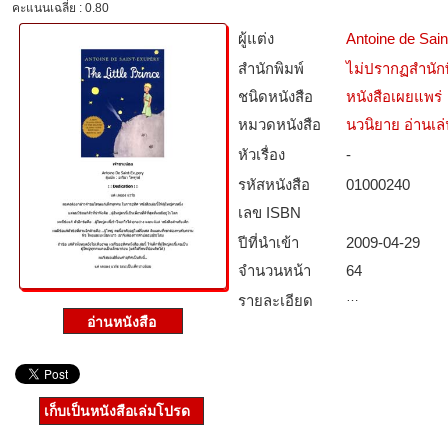
คะแนนเฉลี่ย : 0.80
ผู้แต่ง
Antoine de Sai
สำนักพิมพ์
ไม่ปรากฏสำนักพ
ชนิดหนังสือ­
หนังสือเผยแพร่
หมวดหนังสือ­
นวนิยาย อ่านเล
หัวเรื่อง
-
รหัสหนังสือ­
01000240
เลข ISBN
ปีที่นำเข้า
2009-04-29
จำนวนหน้า
64
…
รายละเอียด
เก็บเป็นหนังสือเล่มโปรด