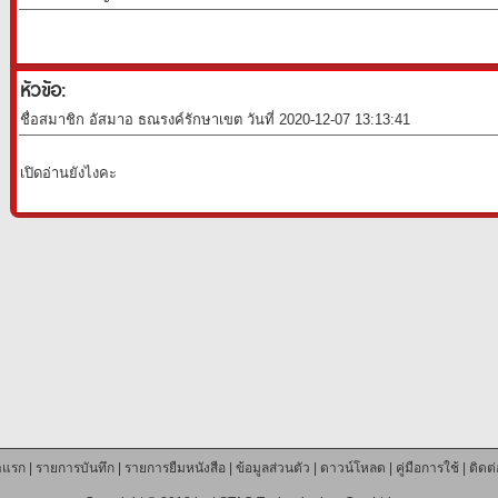
หัวข้อ:
ชื่อสมาชิก อัสมาอ ธณรงค์รักษาเขต วันที่ 2020-12-07 13:13:41
เปิดอ่านยังไงคะ
าแรก
|
รายการบันทึก
|
รายการยืมหนังสือ
|
ข้อมูลส่วนตัว
|
ดาวน์โหลด
|
คู่มือการใช้
|
ติดต