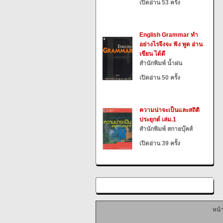
เปิดอ่าน 53 ครั้ง
English Grammar ทำ
อย่างไรจึงจะ ฟัง พูด อ่าน
เขียน ได้ดี
สำนักพิมพ์ น้ำฝน
เปิดอ่าน 50 ครั้ง
ความน่าจะเป็นและสถิติ
ประยุกต์ เล่ม.1
สำนักพิมพ์ สกายบุ๊คส์
เปิดอ่าน 39 ครั้ง
หน้