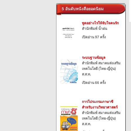
5 อันดับหนังสือยอดนิยม
พูดอย่างไรให้จับใจคนรัก
สำนักพิมพ์ น้ำฝน
เปิดอ่าน 97 ครั้ง
ระบบฐานข้อมูล
สำนักพิมพ์ สมาคมส่งเสริม
เทคโนโลยี (ไทย-ญี่ปุ่น)
ส.ส.ท.
เปิดอ่าน 66 ครั้ง
การโปรแกรมภาษาซี
สำหรับงานวิทยาศาสตร์
สำนักพิมพ์ สมาคมส่งเสริม
เทคโนโลยี (ไทย-ญี่ปุ่น)
ส.ส.ท.