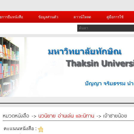
ยการยืมหนังสือ
ข้อมูลส่วนตัว
ดาวน์โหลด
คู่มือการใช้
หมวดหนังสือ ->
นวนิยาย อ่านเล่น และนิทาน
-> เจ้าชายน้อย
คะแนนหนังสือ :