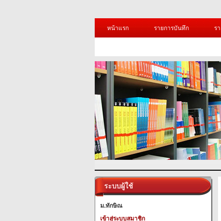
หน้าแรก
รายการบันทึก
รา
ระบบผู้ใช้
ม.ทักษิณ
เข้าสู่ระบบสมาชิก