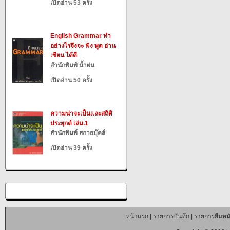
เปิดอ่าน 53 ครั้ง
English Grammar ทำ
อย่างไรจึงจะ ฟัง พูด อ่าน
เขียน ได้ดี
สำนักพิมพ์ น้ำฝน
เปิดอ่าน 50 ครั้ง
ความน่าจะเป็นและสถิติ
ประยุกต์ เล่ม.1
สำนักพิมพ์ สกายบุ๊คส์
เปิดอ่าน 39 ครั้ง
หน้าแรก
|
รายการบันทึก
|
รายการยืมหนั