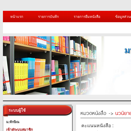
หน้าแรก
รายการบันทึก
รายการยืมหนังสือ
ข้อมูลส่วน
ระบบผู้ใช้
หมวดหนังสือ ->
นวนิยาย
ม.ทักษิณ
คะแนนหนังสือ :
เข้าสู่ระบบสมาชิก