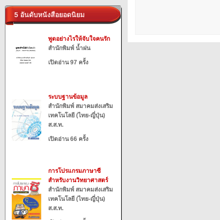
5 อันดับหนังสือยอดนิยม
พูดอย่างไรให้จับใจคนรัก
สำนักพิมพ์ น้ำฝน
เปิดอ่าน 97 ครั้ง
ระบบฐานข้อมูล
สำนักพิมพ์ สมาคมส่งเสริม
เทคโนโลยี (ไทย-ญี่ปุ่น)
ส.ส.ท.
เปิดอ่าน 66 ครั้ง
การโปรแกรมภาษาซี
สำหรับงานวิทยาศาสตร์
สำนักพิมพ์ สมาคมส่งเสริม
เทคโนโลยี (ไทย-ญี่ปุ่น)
ส.ส.ท.