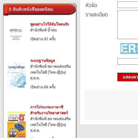
หัวข้อ
5 อันดับหนังสือยอดนิยม
รายละเอียด
พูดอย่างไรให้จับใจคนรัก
สำนักพิมพ์ น้ำฝน
เปิดอ่าน 97 ครั้ง
ระบบฐานข้อมูล
สำนักพิมพ์ สมาคมส่งเสริม
เทคโนโลยี (ไทย-ญี่ปุ่น)
แสดงควา
ส.ส.ท.
เปิดอ่าน 66 ครั้ง
การโปรแกรมภาษาซี
สำหรับงานวิทยาศาสตร์
สำนักพิมพ์ สมาคมส่งเสริม
เทคโนโลยี (ไทย-ญี่ปุ่น)
ส.ส.ท.