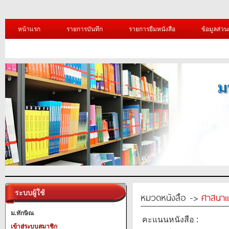
หน้าแรก
รายการบันทึก
รายการยืมหนังสือ
ข้อมูลส่วน
ระบบผู้ใช้
หมวดหนังสือ ->
ศาสนาแ
ม.ทักษิณ
คะแนนหนังสือ :
เข้าสู่ระบบสมาชิก