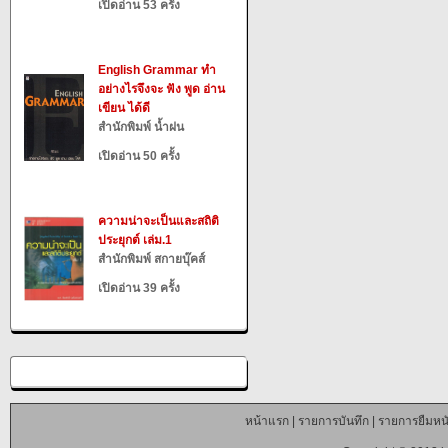
เปิดอ่าน 53 ครั้ง
English Grammar ทำ
อย่างไรจึงจะ ฟัง พูด อ่าน
เขียน ได้ดี
สำนักพิมพ์ น้ำฝน
เปิดอ่าน 50 ครั้ง
ความน่าจะเป็นและสถิติ
ประยุกต์ เล่ม.1
สำนักพิมพ์ สกายบุ๊คส์
เปิดอ่าน 39 ครั้ง
หน้าแรก
|
รายการบันทึก
|
รายการยืมหนั