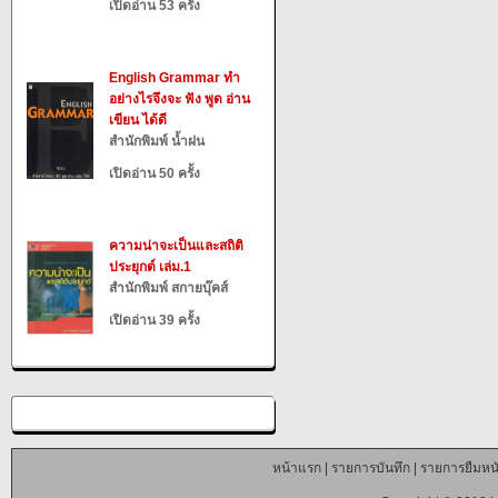
เปิดอ่าน 53 ครั้ง
English Grammar ทำ
อย่างไรจึงจะ ฟัง พูด อ่าน
เขียน ได้ดี
สำนักพิมพ์ น้ำฝน
เปิดอ่าน 50 ครั้ง
ความน่าจะเป็นและสถิติ
ประยุกต์ เล่ม.1
สำนักพิมพ์ สกายบุ๊คส์
เปิดอ่าน 39 ครั้ง
หน้าแรก
|
รายการบันทึก
|
รายการยืมหนั