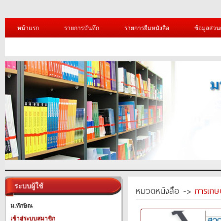
หน้าแรก
รายการบันทึก
รายการยืมหนังสือ
ข้อมูลส่วน
ระบบผู้ใช้
หมวดหนังสือ ->
การเกษ
ม.ทักษิณ
เข้าสู่ระบบสมาชิก