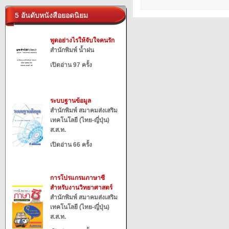
5 อันดับหนังสือยอดนิยม
พูดอย่างไรให้จับใจคนรัก
สำนักพิมพ์ น้ำฝน
เปิดอ่าน 97 ครั้ง
ระบบฐานข้อมูล
สำนักพิมพ์ สมาคมส่งเสริม
เทคโนโลยี (ไทย-ญี่ปุ่น)
ส.ส.ท.
เปิดอ่าน 66 ครั้ง
การโปรแกรมภาษาซี
สำหรับงานวิทยาศาสตร์
สำนักพิมพ์ สมาคมส่งเสริม
เทคโนโลยี (ไทย-ญี่ปุ่น)
ส.ส.ท.