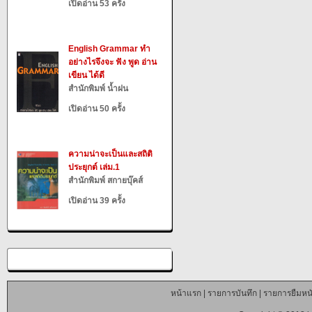
เปิดอ่าน 53 ครั้ง
English Grammar ทำ
อย่างไรจึงจะ ฟัง พูด อ่าน
เขียน ได้ดี
สำนักพิมพ์ น้ำฝน
เปิดอ่าน 50 ครั้ง
ความน่าจะเป็นและสถิติ
ประยุกต์ เล่ม.1
สำนักพิมพ์ สกายบุ๊คส์
เปิดอ่าน 39 ครั้ง
หน้าแรก
|
รายการบันทึก
|
รายการยืมหนั