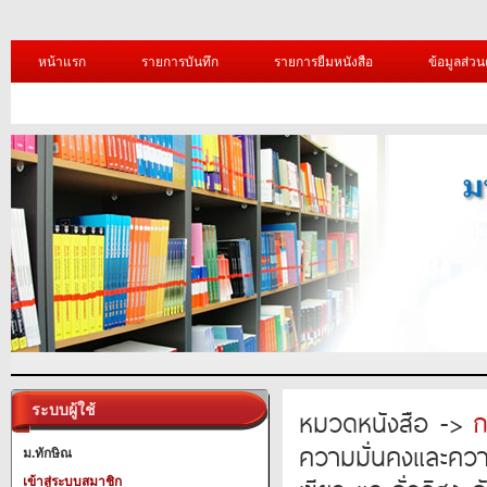
หน้าแรก
รายการบันทึก
รายการยืมหนังสือ
ข้อมูลส่วน
ระบบผู้ใช้
หมวดหนังสือ ->
ก
ความมั่นคงและความ
ม.ทักษิณ
เข้าสู่ระบบสมาชิก