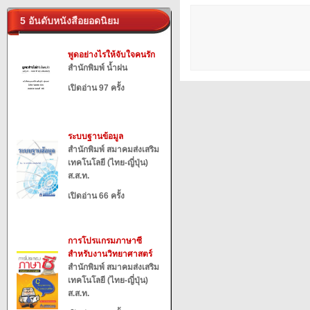
5 อันดับหนังสือยอดนิยม
พูดอย่างไรให้จับใจคนรัก
สำนักพิมพ์ น้ำฝน
เปิดอ่าน 97 ครั้ง
ระบบฐานข้อมูล
สำนักพิมพ์ สมาคมส่งเสริม
เทคโนโลยี (ไทย-ญี่ปุ่น)
ส.ส.ท.
เปิดอ่าน 66 ครั้ง
การโปรแกรมภาษาซี
สำหรับงานวิทยาศาสตร์
สำนักพิมพ์ สมาคมส่งเสริม
เทคโนโลยี (ไทย-ญี่ปุ่น)
ส.ส.ท.