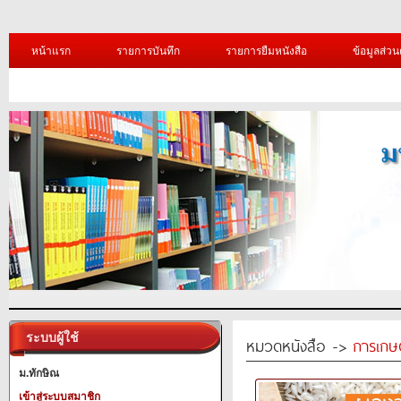
หน้าแรก
รายการบันทึก
รายการยืมหนังสือ
ข้อมูลส่วน
ระบบผู้ใช้
หมวดหนังสือ ->
การเกษ
ม.ทักษิณ
เข้าสู่ระบบสมาชิก