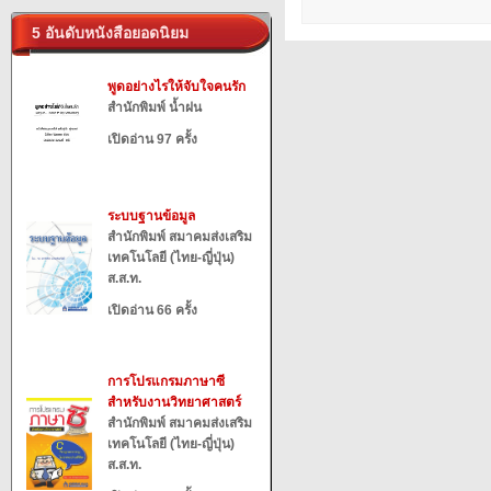
5 อันดับหนังสือยอดนิยม
พูดอย่างไรให้จับใจคนรัก
สำนักพิมพ์ น้ำฝน
เปิดอ่าน 97 ครั้ง
ระบบฐานข้อมูล
สำนักพิมพ์ สมาคมส่งเสริม
เทคโนโลยี (ไทย-ญี่ปุ่น)
ส.ส.ท.
เปิดอ่าน 66 ครั้ง
การโปรแกรมภาษาซี
สำหรับงานวิทยาศาสตร์
สำนักพิมพ์ สมาคมส่งเสริม
เทคโนโลยี (ไทย-ญี่ปุ่น)
ส.ส.ท.