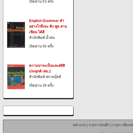
เปิดอ่าน 53 ครั้ง
English Grammar ทำ
อย่างไรจึงจะ ฟัง พูด อ่าน
เขียน ได้ดี
สำนักพิมพ์ น้ำฝน
เปิดอ่าน 50 ครั้ง
ความน่าจะเป็นและสถิติ
ประยุกต์ เล่ม.1
สำนักพิมพ์ สกายบุ๊คส์
เปิดอ่าน 39 ครั้ง
หน้าแรก
|
รายการบันทึก
|
รายการยืมหนั