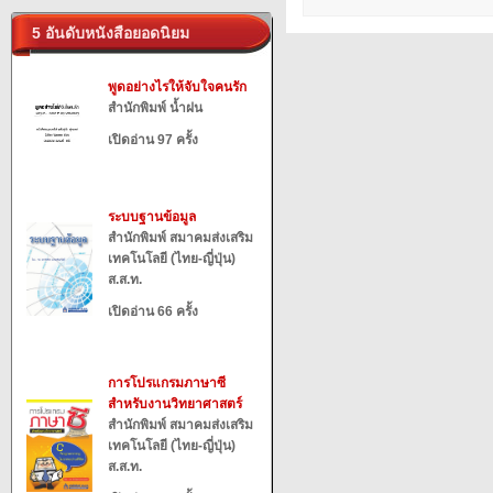
5 อันดับหนังสือยอดนิยม
พูดอย่างไรให้จับใจคนรัก
สำนักพิมพ์ น้ำฝน
เปิดอ่าน 97 ครั้ง
ระบบฐานข้อมูล
สำนักพิมพ์ สมาคมส่งเสริม
เทคโนโลยี (ไทย-ญี่ปุ่น)
ส.ส.ท.
เปิดอ่าน 66 ครั้ง
การโปรแกรมภาษาซี
สำหรับงานวิทยาศาสตร์
สำนักพิมพ์ สมาคมส่งเสริม
เทคโนโลยี (ไทย-ญี่ปุ่น)
ส.ส.ท.