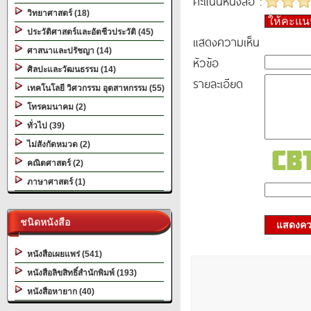
คะแนนหนังสือ :
วิทยาศาสตร์ (18)
ให้คะแ
ประวัติศาสตร์และอัตชีวประวัติ (45)
แสดงความเห็น
ศาสนาและปรัชญา (14)
หัวข้อ
ศิลปะและวัฒนธรรม (14)
รายละเอียด
เทคโนโลยี วิศวกรรม อุตสาหกรรม (55)
โทรคมนาคม (2)
ทั่วไป (39)
ไม่สังกัดหมวด (2)
คณิตศาสตร์ (2)
ภาษาศาสตร์ (1)
ชนิดหนังสือ
แสดงควา
หนังสือเผยแพร่ (541)
หนังสือลิขสิทธิ์สำนักพิมพ์ (193)
หนังสือหายาก (40)