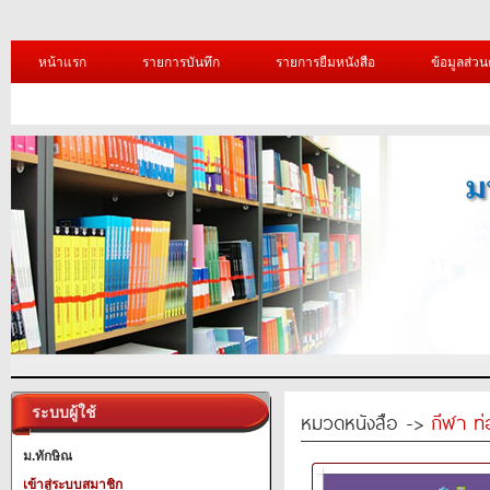
หน้าแรก
รายการบันทึก
รายการยืมหนังสือ
ข้อมูลส่วน
ระบบผู้ใช้
หมวดหนังสือ ->
กีฬา ท่
ม.ทักษิณ
เข้าสู่ระบบสมาชิก