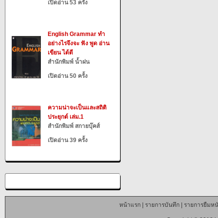
เปิดอ่าน 53 ครั้ง
English Grammar ทำ
อย่างไรจึงจะ ฟัง พูด อ่าน
เขียน ได้ดี
สำนักพิมพ์ น้ำฝน
เปิดอ่าน 50 ครั้ง
ความน่าจะเป็นและสถิติ
ประยุกต์ เล่ม.1
สำนักพิมพ์ สกายบุ๊คส์
เปิดอ่าน 39 ครั้ง
หน้าแรก
|
รายการบันทึก
|
รายการยืมหนั