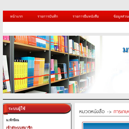
หน้าแรก
รายการบันทึก
รายการยืมหนังสือ
ข้อมูลส่วน
ระบบผู้ใช้
หมวดหนังสือ ->
การเกษ
ม.ทักษิณ
เข้าสู่ระบบสมาชิก