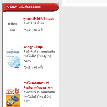
5 อันดับหนังสือยอดนิยม
พูดอย่างไรให้จับใจคนรัก
สำนักพิมพ์ น้ำฝน
เปิดอ่าน 97 ครั้ง
ระบบฐานข้อมูล
สำนักพิมพ์ สมาคมส่งเสริม
เทคโนโลยี (ไทย-ญี่ปุ่น)
ส.ส.ท.
เปิดอ่าน 66 ครั้ง
การโปรแกรมภาษาซี
สำหรับงานวิทยาศาสตร์
สำนักพิมพ์ สมาคมส่งเสริม
เทคโนโลยี (ไทย-ญี่ปุ่น)
ส.ส.ท.