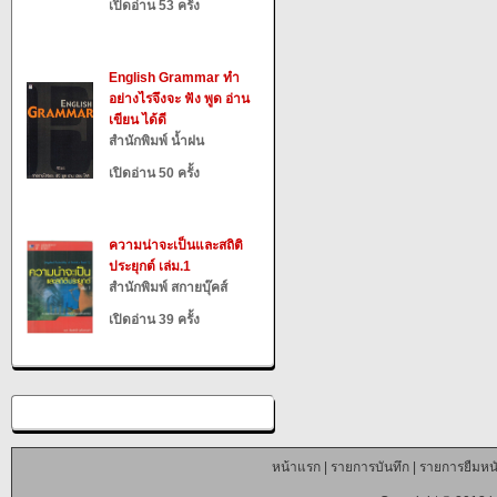
เปิดอ่าน 53 ครั้ง
English Grammar ทำ
อย่างไรจึงจะ ฟัง พูด อ่าน
เขียน ได้ดี
สำนักพิมพ์ น้ำฝน
เปิดอ่าน 50 ครั้ง
ความน่าจะเป็นและสถิติ
ประยุกต์ เล่ม.1
สำนักพิมพ์ สกายบุ๊คส์
เปิดอ่าน 39 ครั้ง
หน้าแรก
|
รายการบันทึก
|
รายการยืมหนั