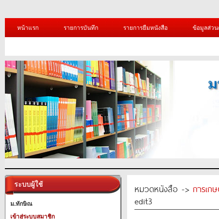
หน้าแรก
รายการบันทึก
รายการยืมหนังสือ
ข้อมูลส่วน
ระบบผู้ใช้
หมวดหนังสือ ->
การเกษ
edit3
ม.ทักษิณ
เข้าสู่ระบบสมาชิก