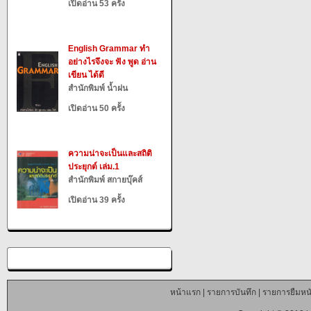
เปิดอ่าน 53 ครั้ง
English Grammar ทำ
อย่างไรจึงจะ ฟัง พูด อ่าน
เขียน ได้ดี
สำนักพิมพ์ น้ำฝน
เปิดอ่าน 50 ครั้ง
ความน่าจะเป็นและสถิติ
ประยุกต์ เล่ม.1
สำนักพิมพ์ สกายบุ๊คส์
เปิดอ่าน 39 ครั้ง
หน้าแรก
|
รายการบันทึก
|
รายการยืมหนั