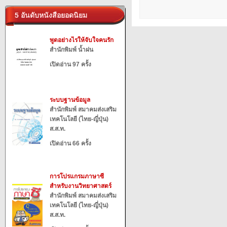
5 อันดับหนังสือยอดนิยม
พูดอย่างไรให้จับใจคนรัก
สำนักพิมพ์ น้ำฝน
เปิดอ่าน 97 ครั้ง
ระบบฐานข้อมูล
สำนักพิมพ์ สมาคมส่งเสริม
เทคโนโลยี (ไทย-ญี่ปุ่น)
ส.ส.ท.
เปิดอ่าน 66 ครั้ง
การโปรแกรมภาษาซี
สำหรับงานวิทยาศาสตร์
สำนักพิมพ์ สมาคมส่งเสริม
เทคโนโลยี (ไทย-ญี่ปุ่น)
ส.ส.ท.