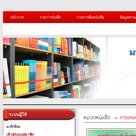
หน้าแรก
รายการบันทึก
รายการยืมหนังสือ
ข้อมูลส่วน
ระบบผู้ใช้
หมวดหนังสือ ->
การเกษ
ม.ทักษิณ
เข้าสู่ระบบสมาชิก