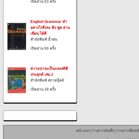
เปิดอ่าน 53 ครั้ง
English Grammar ทำ
อย่างไรจึงจะ ฟัง พูด อ่าน
เขียน ได้ดี
สำนักพิมพ์ น้ำฝน
เปิดอ่าน 50 ครั้ง
ความน่าจะเป็นและสถิติ
ประยุกต์ เล่ม.1
สำนักพิมพ์ สกายบุ๊คส์
เปิดอ่าน 39 ครั้ง
หน้าแรก
|
รายการบันทึก
|
รายการยืมหนั