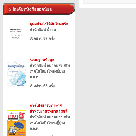
5 อันดับหนังสือยอดนิยม
พูดอย่างไรให้จับใจคนรัก
สำนักพิมพ์ น้ำฝน
เปิดอ่าน 97 ครั้ง
ระบบฐานข้อมูล
สำนักพิมพ์ สมาคมส่งเสริม
เทคโนโลยี (ไทย-ญี่ปุ่น)
ส.ส.ท.
เปิดอ่าน 66 ครั้ง
การโปรแกรมภาษาซี
สำหรับงานวิทยาศาสตร์
สำนักพิมพ์ สมาคมส่งเสริม
เทคโนโลยี (ไทย-ญี่ปุ่น)
ส.ส.ท.