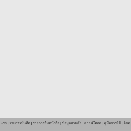
าแรก
|
รายการบันทึก
|
รายการยืมหนังสือ
|
ข้อมูลส่วนตัว
|
ดาวน์โหลด
|
คู่มือการใช้
|
ติดต