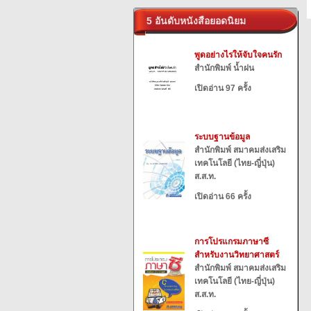
5 อันดับหนังสือยอดนิยม
พูดอย่างไรให้จับใจคนรัก
สำนักพิมพ์ น้ำฝน
เปิดอ่าน 97 ครั้ง
ระบบฐานข้อมูล
สำนักพิมพ์ สมาคมส่งเสริม
เทคโนโลยี (ไทย-ญี่ปุ่น)
ส.ส.ท.
เปิดอ่าน 66 ครั้ง
การโปรแกรมภาษาซี
สำหรับงานวิทยาศาสตร์
สำนักพิมพ์ สมาคมส่งเสริม
เทคโนโลยี (ไทย-ญี่ปุ่น)
ส.ส.ท.