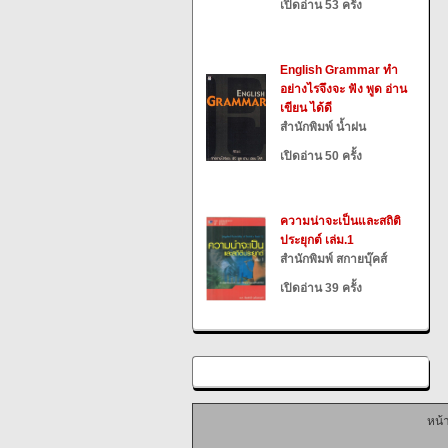
เปิดอ่าน 53 ครั้ง
English Grammar ทำ
อย่างไรจึงจะ ฟัง พูด อ่าน
เขียน ได้ดี
สำนักพิมพ์ น้ำฝน
เปิดอ่าน 50 ครั้ง
ความน่าจะเป็นและสถิติ
ประยุกต์ เล่ม.1
สำนักพิมพ์ สกายบุ๊คส์
เปิดอ่าน 39 ครั้ง
หน้