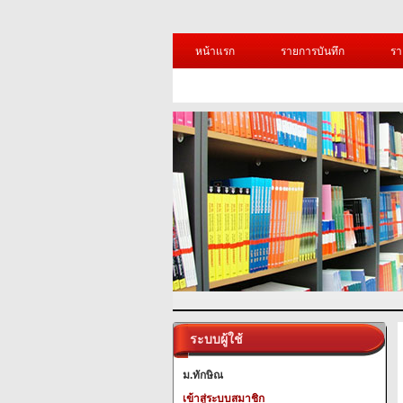
หน้าแรก
รายการบันทึก
รา
ระบบผู้ใช้
ม.ทักษิณ
เข้าสู่ระบบสมาชิก