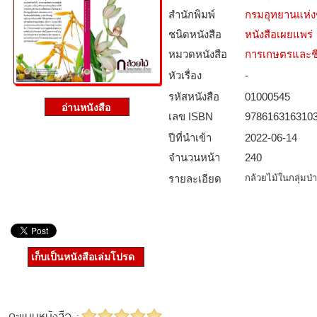
สำนักพิมพ์
กรมอุทยานแห่งชา
ชนิดหนังสือ­
หนังสือเผยแพร่
หมวดหนังสือ­
การเกษตรและชี
หัวเรื่อง
-
รหัสหนังสือ­
01000545
เลข ISBN
978616316310
ปีที่นำเข้า
2022-06-14
จำนวนหน้า
240
รายละเอียด
กล้วยไม้ในกลุ่มป่
เก็บเป็นหนังสือเล่มโปรด
คะแนนหนังสือ :