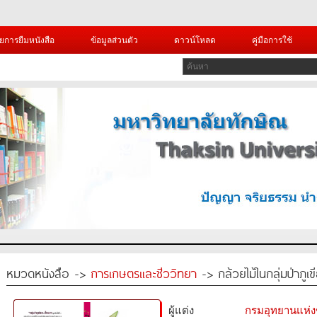
ยการยืมหนังสือ
ข้อมูลส่วนตัว
ดาวน์โหลด
คู่มือการใช้
หมวดหนังสือ ->
การเกษตรและชีววิทยา
-> กล้วยไม้ในกลุ่มป่าภูเ
ผู้แต่ง
กรมอุทยานแห่งชา