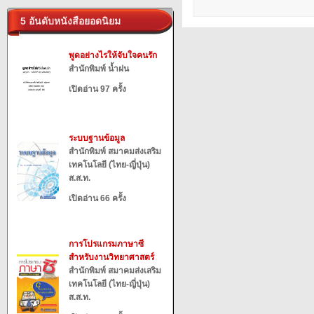
5 อันดับหนังสือยอดนิยม
พูดอย่างไรให้จับใจคนรัก
สำนักพิมพ์ น้ำฝน
เปิดอ่าน 97 ครั้ง
ระบบฐานข้อมูล
สำนักพิมพ์ สมาคมส่งเสริม
เทคโนโลยี (ไทย-ญี่ปุ่น)
ส.ส.ท.
เปิดอ่าน 66 ครั้ง
การโปรแกรมภาษาซี
สำหรับงานวิทยาศาสตร์
สำนักพิมพ์ สมาคมส่งเสริม
เทคโนโลยี (ไทย-ญี่ปุ่น)
ส.ส.ท.