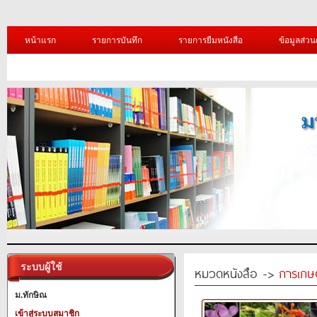
หน้าแรก
รายการบันทึก
รายการยืมหนังสือ
ข้อมูลส่วน
ระบบผู้ใช้
หมวดหนังสือ ->
การเกษ
ม.ทักษิณ
เข้าสู่ระบบสมาชิก