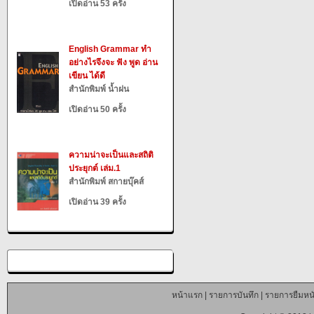
เปิดอ่าน 53 ครั้ง
English Grammar ทำ
อย่างไรจึงจะ ฟัง พูด อ่าน
เขียน ได้ดี
สำนักพิมพ์ น้ำฝน
เปิดอ่าน 50 ครั้ง
ความน่าจะเป็นและสถิติ
ประยุกต์ เล่ม.1
สำนักพิมพ์ สกายบุ๊คส์
เปิดอ่าน 39 ครั้ง
หน้าแรก
|
รายการบันทึก
|
รายการยืมหนั