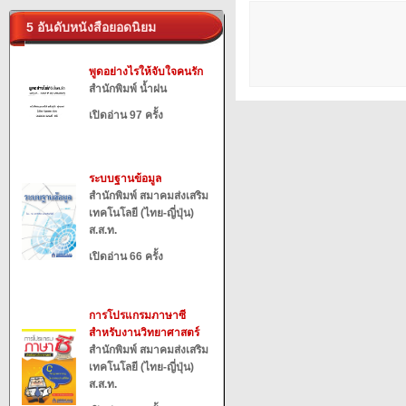
5 อันดับหนังสือยอดนิยม
พูดอย่างไรให้จับใจคนรัก
สำนักพิมพ์ น้ำฝน
เปิดอ่าน 97 ครั้ง
ระบบฐานข้อมูล
สำนักพิมพ์ สมาคมส่งเสริม
เทคโนโลยี (ไทย-ญี่ปุ่น)
ส.ส.ท.
เปิดอ่าน 66 ครั้ง
การโปรแกรมภาษาซี
สำหรับงานวิทยาศาสตร์
สำนักพิมพ์ สมาคมส่งเสริม
เทคโนโลยี (ไทย-ญี่ปุ่น)
ส.ส.ท.