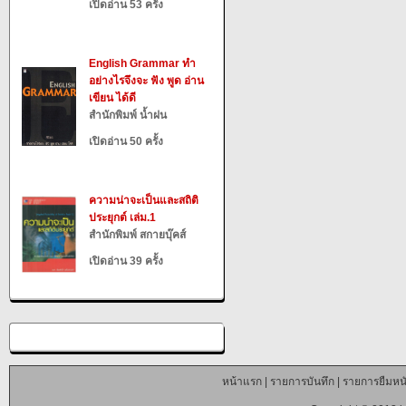
เปิดอ่าน 53 ครั้ง
English Grammar ทำ
อย่างไรจึงจะ ฟัง พูด อ่าน
เขียน ได้ดี
สำนักพิมพ์ น้ำฝน
เปิดอ่าน 50 ครั้ง
ความน่าจะเป็นและสถิติ
ประยุกต์ เล่ม.1
สำนักพิมพ์ สกายบุ๊คส์
เปิดอ่าน 39 ครั้ง
หน้าแรก
|
รายการบันทึก
|
รายการยืมหนั