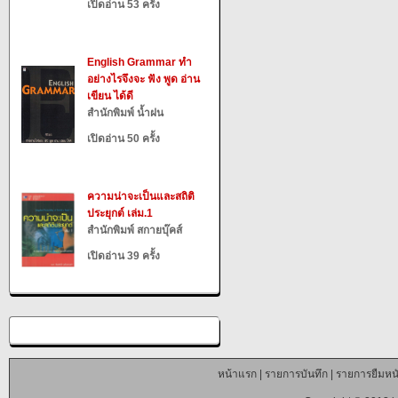
เปิดอ่าน 53 ครั้ง
English Grammar ทำ
อย่างไรจึงจะ ฟัง พูด อ่าน
เขียน ได้ดี
สำนักพิมพ์ น้ำฝน
เปิดอ่าน 50 ครั้ง
ความน่าจะเป็นและสถิติ
ประยุกต์ เล่ม.1
สำนักพิมพ์ สกายบุ๊คส์
เปิดอ่าน 39 ครั้ง
หน้าแรก
|
รายการบันทึก
|
รายการยืมหนั