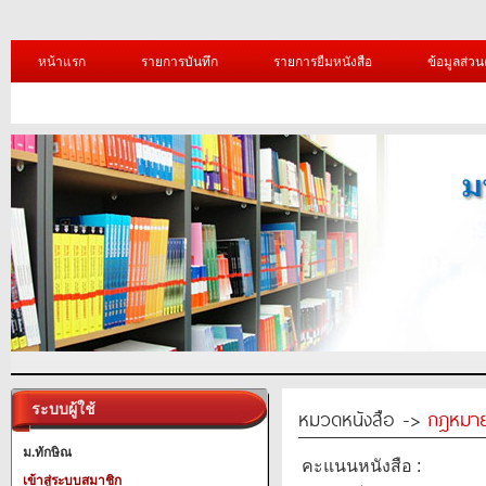
หน้าแรก
รายการบันทึก
รายการยืมหนังสือ
ข้อมูลส่วน
ระบบผู้ใช้
หมวดหนังสือ ->
กฎหมา
ม.ทักษิณ
คะแนนหนังสือ :
เข้าสู่ระบบสมาชิก