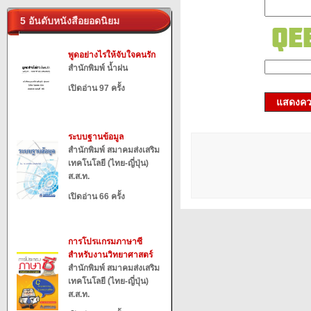
5 อันดับหนังสือยอดนิยม
พูดอย่างไรให้จับใจคนรัก
สำนักพิมพ์ น้ำฝน
เปิดอ่าน 97 ครั้ง
แสดงควา
ระบบฐานข้อมูล
สำนักพิมพ์ สมาคมส่งเสริม
เทคโนโลยี (ไทย-ญี่ปุ่น)
ส.ส.ท.
เปิดอ่าน 66 ครั้ง
การโปรแกรมภาษาซี
สำหรับงานวิทยาศาสตร์
สำนักพิมพ์ สมาคมส่งเสริม
เทคโนโลยี (ไทย-ญี่ปุ่น)
ส.ส.ท.