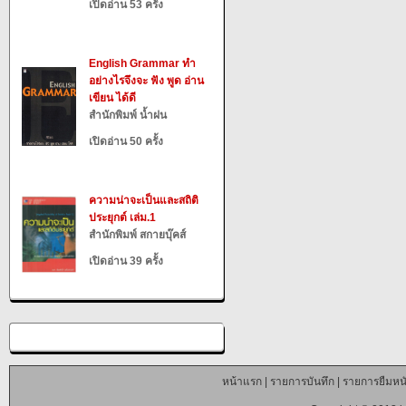
เปิดอ่าน 53 ครั้ง
English Grammar ทำ
อย่างไรจึงจะ ฟัง พูด อ่าน
เขียน ได้ดี
สำนักพิมพ์ น้ำฝน
เปิดอ่าน 50 ครั้ง
ความน่าจะเป็นและสถิติ
ประยุกต์ เล่ม.1
สำนักพิมพ์ สกายบุ๊คส์
เปิดอ่าน 39 ครั้ง
หน้าแรก
|
รายการบันทึก
|
รายการยืมหนั