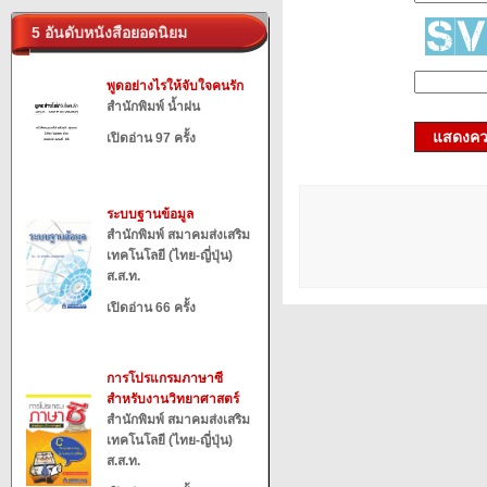
5 อันดับหนังสือยอดนิยม
พูดอย่างไรให้จับใจคนรัก
สำนักพิมพ์ น้ำฝน
แสดงควา
เปิดอ่าน 97 ครั้ง
ระบบฐานข้อมูล
สำนักพิมพ์ สมาคมส่งเสริม
เทคโนโลยี (ไทย-ญี่ปุ่น)
ส.ส.ท.
เปิดอ่าน 66 ครั้ง
การโปรแกรมภาษาซี
สำหรับงานวิทยาศาสตร์
สำนักพิมพ์ สมาคมส่งเสริม
เทคโนโลยี (ไทย-ญี่ปุ่น)
ส.ส.ท.