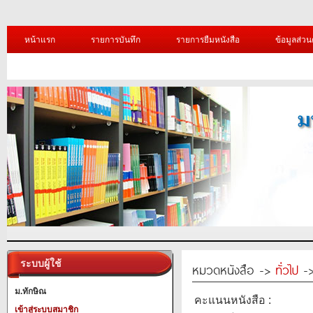
หน้าแรก
รายการบันทึก
รายการยืมหนังสือ
ข้อมูลส่วน
ระบบผู้ใช้
หมวดหนังสือ ->
ทั่วไป
->
ม.ทักษิณ
คะแนนหนังสือ :
เข้าสู่ระบบสมาชิก