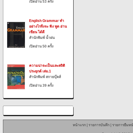
เปิดอ่าน 53 ครั้ง
English Grammar ทำ
อย่างไรจึงจะ ฟัง พูด อ่าน
เขียน ได้ดี
สำนักพิมพ์ น้ำฝน
เปิดอ่าน 50 ครั้ง
ความน่าจะเป็นและสถิติ
ประยุกต์ เล่ม.1
สำนักพิมพ์ สกายบุ๊คส์
เปิดอ่าน 39 ครั้ง
หน้าแรก
|
รายการบันทึก
|
รายการยืมหนั