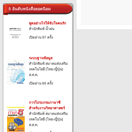
5 อันดับหนังสือยอดนิยม
พูดอย่างไรให้จับใจคนรัก
สำนักพิมพ์ น้ำฝน
เปิดอ่าน 97 ครั้ง
ระบบฐานข้อมูล
สำนักพิมพ์ สมาคมส่งเสริม
เทคโนโลยี (ไทย-ญี่ปุ่น)
ส.ส.ท.
เปิดอ่าน 66 ครั้ง
การโปรแกรมภาษาซี
สำหรับงานวิทยาศาสตร์
สำนักพิมพ์ สมาคมส่งเสริม
เทคโนโลยี (ไทย-ญี่ปุ่น)
ส.ส.ท.