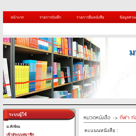
หน้าแรก
รายการบันทึก
รายการยืมหนังสือ
ข้อมูลส่วน
ระบบผู้ใช้
หมวดหนังสือ ->
กีฬา ท่
ม.ทักษิณ
คะแนนหนังสือ :
เข้าสู่ระบบสมาชิก