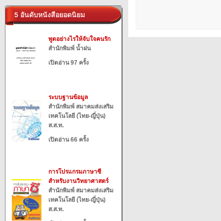
5 อันดับหนังสือยอดนิยม
พูดอย่างไรให้จับใจคนรัก
สำนักพิมพ์ น้ำฝน
เปิดอ่าน 97 ครั้ง
ระบบฐานข้อมูล
สำนักพิมพ์ สมาคมส่งเสริม
เทคโนโลยี (ไทย-ญี่ปุ่น)
ส.ส.ท.
เปิดอ่าน 66 ครั้ง
การโปรแกรมภาษาซี
สำหรับงานวิทยาศาสตร์
สำนักพิมพ์ สมาคมส่งเสริม
เทคโนโลยี (ไทย-ญี่ปุ่น)
ส.ส.ท.