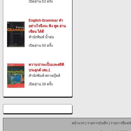
เปิดอ่าน 53 ครั้ง
English Grammar ทำ
อย่างไรจึงจะ ฟัง พูด อ่าน
เขียน ได้ดี
สำนักพิมพ์ น้ำฝน
เปิดอ่าน 50 ครั้ง
ความน่าจะเป็นและสถิติ
ประยุกต์ เล่ม.1
สำนักพิมพ์ สกายบุ๊คส์
เปิดอ่าน 39 ครั้ง
หน้าแรก
|
รายการบันทึก
|
รายการยืมหนั