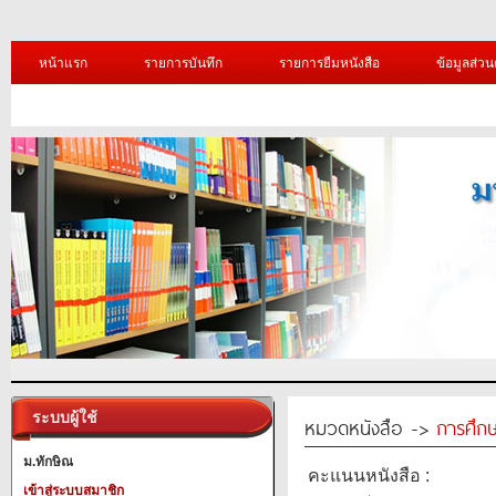
หน้าแรก
รายการบันทึก
รายการยืมหนังสือ
ข้อมูลส่วน
ระบบผู้ใช้
หมวดหนังสือ ->
การศึก
ม.ทักษิณ
คะแนนหนังสือ :
เข้าสู่ระบบสมาชิก