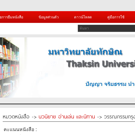
ยการยืมหนังสือ
ข้อมูลส่วนตัว
ดาวน์โหลด
คู่มือการใช้
หมวดหนังสือ ->
นวนิยาย อ่านเล่น และนิทาน
-> วรรณกรรมกรุงรัต
คะแนนหนังสือ :