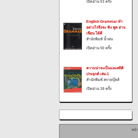
เปิดอ่าน 53 ครั้ง
English Grammar ทำ
อย่างไรจึงจะ ฟัง พูด อ่าน
เขียน ได้ดี
สำนักพิมพ์ น้ำฝน
เปิดอ่าน 50 ครั้ง
ความน่าจะเป็นและสถิติ
ประยุกต์ เล่ม.1
สำนักพิมพ์ สกายบุ๊คส์
เปิดอ่าน 39 ครั้ง
หน้