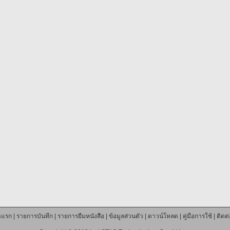
าแรก
|
รายการบันทึก
|
รายการยืมหนังสือ
|
ข้อมูลส่วนตัว
|
ดาวน์โหลด
|
คู่มือการใช้
|
ติดต