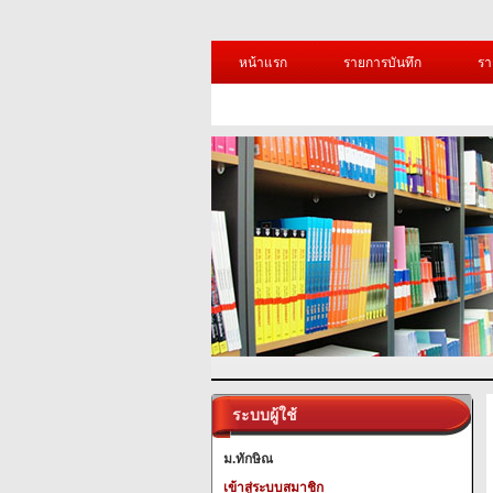
หน้าแรก
รายการบันทึก
รา
ระบบผู้ใช้
ม.ทักษิณ
เข้าสู่ระบบสมาชิก