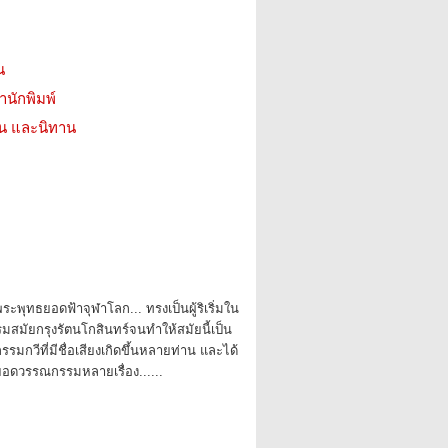
น
สำนักพิมพ์
่น และนิทาน
ะพุทธยอดฟ้าจุฬาโลก... ทรงเป็นผู้ริเริ่มใน
มสมัยกรุงรัตนโกสินทร์จนทำให้สมัยนี้เป็น
กวีที่มีชื่อเสียงเกิดขึ้นหลายท่าน และได้
ยอดวรรณกรรมหลายเรื่อง......