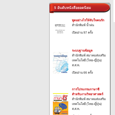
5 อันดับหนังสือยอดนิยม
พูดอย่างไรให้จับใจคนรัก
สำนักพิมพ์ น้ำฝน
เปิดอ่าน 97 ครั้ง
ระบบฐานข้อมูล
สำนักพิมพ์ สมาคมส่งเสริม
เทคโนโลยี (ไทย-ญี่ปุ่น)
ส.ส.ท.
เปิดอ่าน 66 ครั้ง
การโปรแกรมภาษาซี
สำหรับงานวิทยาศาสตร์
สำนักพิมพ์ สมาคมส่งเสริม
เทคโนโลยี (ไทย-ญี่ปุ่น)
ส.ส.ท.