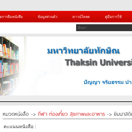
ยการยืมหนังสือ
ข้อมูลส่วนตัว
ดาวน์โหลด
คู่มือการใช้
หมวดหนังสือ ->
กีฬา ท่องเที่ยว สุขภาพและอาหาร
-> ยิมนาสติ
คะแนนหนังสือ :