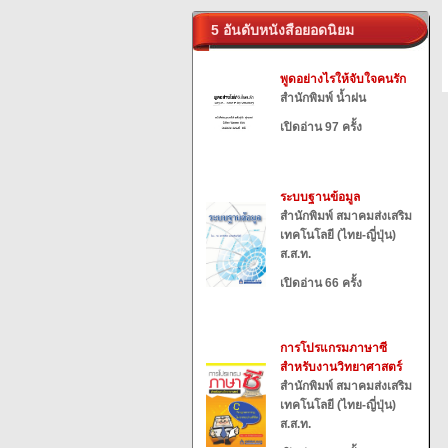
5 อันดับหนังสือยอดนิยม
พูดอย่างไรให้จับใจคนรัก
สำนักพิมพ์ น้ำฝน
เปิดอ่าน 97 ครั้ง
ระบบฐานข้อมูล
สำนักพิมพ์ สมาคมส่งเสริม
เทคโนโลยี (ไทย-ญี่ปุ่น)
ส.ส.ท.
เปิดอ่าน 66 ครั้ง
การโปรแกรมภาษาซี
สำหรับงานวิทยาศาสตร์
สำนักพิมพ์ สมาคมส่งเสริม
เทคโนโลยี (ไทย-ญี่ปุ่น)
ส.ส.ท.