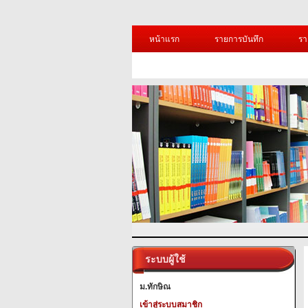
หน้าแรก
รายการบันทึก
รา
ระบบผู้ใช้
ม.ทักษิณ
เข้าสู่ระบบสมาชิก