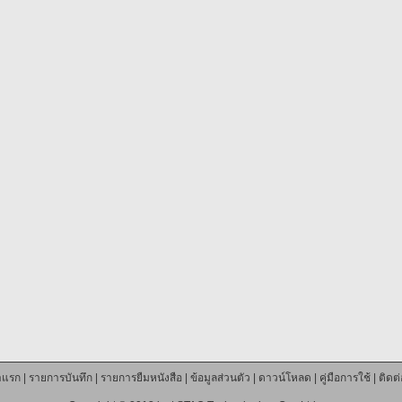
าแรก
|
รายการบันทึก
|
รายการยืมหนังสือ
|
ข้อมูลส่วนตัว
|
ดาวน์โหลด
|
คู่มือการใช้
|
ติดต