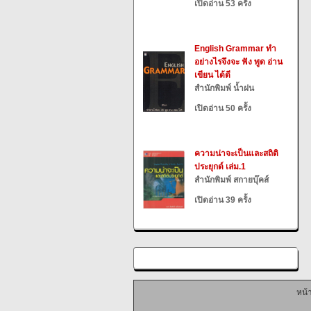
เปิดอ่าน 53 ครั้ง
English Grammar ทำ
อย่างไรจึงจะ ฟัง พูด อ่าน
เขียน ได้ดี
สำนักพิมพ์ น้ำฝน
เปิดอ่าน 50 ครั้ง
ความน่าจะเป็นและสถิติ
ประยุกต์ เล่ม.1
สำนักพิมพ์ สกายบุ๊คส์
เปิดอ่าน 39 ครั้ง
หน้