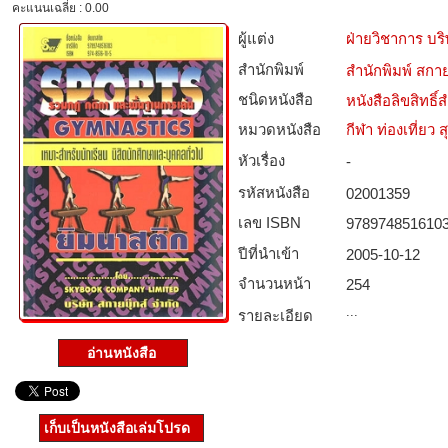
คะแนนเฉลี่ย : 0.00
ผู้แต่ง
ฝ่ายวิชาการ บริ
สำนักพิมพ์
สำนักพิมพ์ สกาย
ชนิดหนังสือ­
หนังสือลิขสิทธิ์
หมวดหนังสือ­
กีฬา ท่องเที่ย
หัวเรื่อง
-
รหัสหนังสือ­
02001359
เลข ISBN
978974851610
ปีที่นำเข้า
2005-10-12
จำนวนหน้า
254
...
รายละเอียด
อ่านหนังสือ
เก็บเป็นหนังสือเล่มโปรด